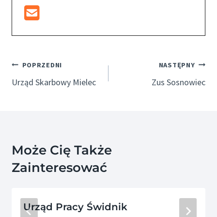
Nawigacja
POPRZEDNI
NASTĘPNY
Wpisu
Urząd Skarbowy Mielec
Zus Sosnowiec
Może Cię Także
Zainteresować
Urząd Pracy Świdnik