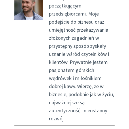
początkującymi
przedsiębiorcami. Moje
podejście do biznesu oraz
umiejętność przekazywania
złożonych zagadnień w
przystępny sposób zyskały
uznanie wśród czytelników i
klientów. Prywatnie jestem
pasjonatem górskich
wędrówek i miłośnikiem
dobrej kawy. Wierzę, że w
biznesie, podobnie jak w życiu,
najważniejsze są
autentyczność i nieustanny
rozwój.