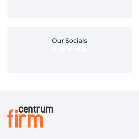
Our Socials
Instagram
Facebook
Twitter
YouTube
LinkedIn