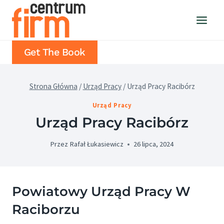
Przejdź
do
treści
Get The Book
Strona Główna
/
Urząd Pracy
/
Urząd Pracy Racibórz
Urząd Pracy
Urząd Pracy Racibórz
Przez
Rafał Łukasiewicz
26 lipca, 2024
Powiatowy Urząd Pracy W
Raciborzu