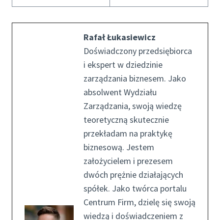
Rafał Łukasiewicz
Doświadczony przedsiębiorca
i ekspert w dziedzinie
zarządzania biznesem. Jako
absolwent Wydziału
Zarządzania, swoją wiedzę
teoretyczną skutecznie
przekładam na praktykę
biznesową. Jestem
założycielem i prezesem
dwóch prężnie działających
spółek. Jako twórca portalu
Centrum Firm, dzielę się swoją
wiedzą i doświadczeniem z