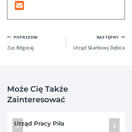
Nawigacja
POPRZEDNI
NASTĘPNY
Wpisu
Zus Biłgoraj
Urząd Skarbowy Dębica
Może Cię Także
Zainteresować
Urząd Pracy Piła