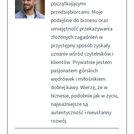
początkującymi
przedsiębiorcami. Moje
podejście do biznesu oraz
umiejętność przekazywania
złożonych zagadnień w
przystępny sposób zyskały
uznanie wśród czytelników i
klientów. Prywatnie jestem
pasjonatem górskich
wędrówek i miłośnikiem
dobrej kawy. Wierzę, że w
biznesie, podobnie jak w życiu,
najważniejsze są
autentyczność i nieustanny
rozwój.