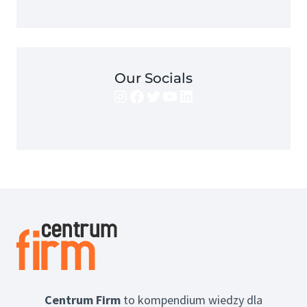
Our Socials
Instagram
Facebook
Twitter
YouTube
LinkedIn
Centrum Firm
to kompendium wiedzy dla