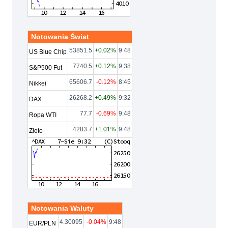
Notowania Świat
53851.5
+0.02%
9:48
US Blue Chip
7740.5
+0.12%
9:38
S&P500 Fut
65606.7
-0.12%
8:45
Nikkei
26268.2
+0.49%
9:32
DAX
77.7
-0.69%
9:48
Ropa WTI
4283.7
+1.01%
9:48
Złoto
Notowania Waluty
4.30095
-0.04%
9:48
EUR/PLN