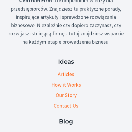
Centrum Firm
to kompendium wiedzy dla
przedsiębiorców. Znajdziesz tu praktyczne porady,
inspirujące artykuły i sprawdzone rozwiązania
biznesowe. Niezależnie czy dopiero zaczynasz, czy
rozwijasz istniejącą firmę - tutaj znajdziesz wsparcie
na każdym etapie prowadzenia biznesu.
Ideas
Articles
How it Works
Our Story
Contact Us
Blog