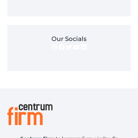
Our Socials
Instagram
Facebook
Twitter
YouTube
LinkedIn