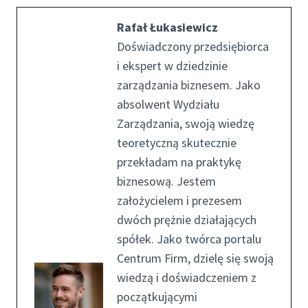
Rafał Łukasiewicz
Doświadczony przedsiębiorca
i ekspert w dziedzinie
zarządzania biznesem. Jako
absolwent Wydziału
Zarządzania, swoją wiedzę
teoretyczną skutecznie
przekładam na praktykę
biznesową. Jestem
założycielem i prezesem
dwóch prężnie działających
spółek. Jako twórca portalu
Centrum Firm, dzielę się swoją
wiedzą i doświadczeniem z
początkującymi