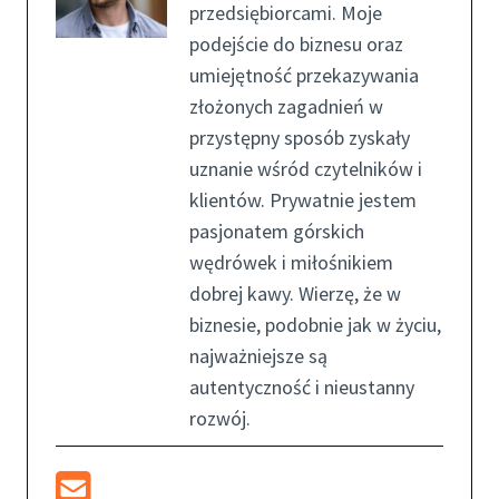
przedsiębiorcami. Moje
podejście do biznesu oraz
umiejętność przekazywania
złożonych zagadnień w
przystępny sposób zyskały
uznanie wśród czytelników i
klientów. Prywatnie jestem
pasjonatem górskich
wędrówek i miłośnikiem
dobrej kawy. Wierzę, że w
biznesie, podobnie jak w życiu,
najważniejsze są
autentyczność i nieustanny
rozwój.