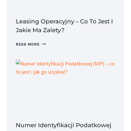
Leasing Operacyjny – Co To Jest I
Jakie Ma Zalety?
LEASING
READ MORE
OPERACYJNY
–
CO
TO
JEST
I
JAKIE
MA
ZALETY?
Numer Identyfikacji Podatkowej