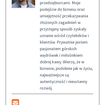
przedsiębiorcami. Moje
podejście do biznesu oraz
umiejętność przekazywania
złożonych zagadnień w
przystępny sposób zyskały
uznanie wśród czytelników i
klientów. Prywatnie jestem
pasjonatem górskich
wędrówek i miłośnikiem
dobrej kawy. Wierzę, że w
biznesie, podobnie jak w życiu,
najważniejsze są
autentyczność i nieustanny
rozwój.