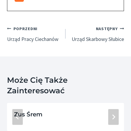
Nawigacja
POPRZEDNI
NASTĘPNY
Wpisu
Urząd Pracy Ciechanów
Urząd Skarbowy Słubice
Może Cię Także
Zainteresować
Zus Śrem