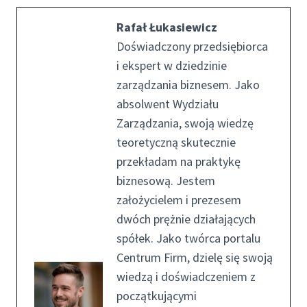
Rafał Łukasiewicz
Doświadczony przedsiębiorca
i ekspert w dziedzinie
zarządzania biznesem. Jako
absolwent Wydziału
Zarządzania, swoją wiedzę
teoretyczną skutecznie
przekładam na praktykę
biznesową. Jestem
założycielem i prezesem
dwóch prężnie działających
spółek. Jako twórca portalu
Centrum Firm, dzielę się swoją
wiedzą i doświadczeniem z
początkującymi