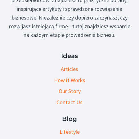
przedsiębiorców. Znajdziesz tu praktyczne porady,
inspirujące artykuły i sprawdzone rozwiązania
biznesowe. Niezależnie czy dopiero zaczynasz, czy
rozwijasz istniejącą firmę - tutaj znajdziesz wsparcie
na każdym etapie prowadzenia biznesu.
Ideas
Articles
How it Works
Our Story
Contact Us
Blog
Lifestyle