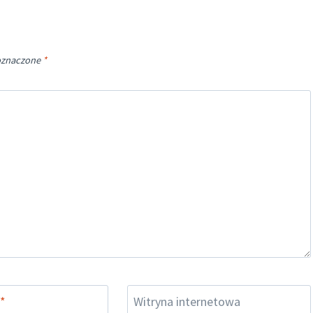
oznaczone
*
*
Witryna internetowa