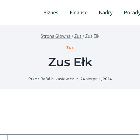
Biznes
Finanse
Kadry
Porad
Strona Główna
/
Zus
/
Zus Ełk
Zus
Zus Ełk
Przez
Rafał Łukasiewicz
24 sierpnia, 2024