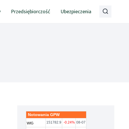
y
Przedsiębiorczość
Ubezpieczenia
Notowania GPW
151782.9
-0.24%
08-07
WIG