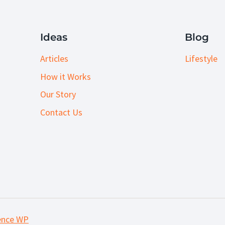
Ideas
Blog
Articles
Lifestyle
How it Works
Our Story
Contact Us
ence WP