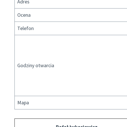
Adres
Ocena
Telefon
Godziny otwarcia
Mapa
Rafał Łukasiewicz