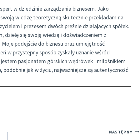
spert w dziedzinie zarządzania biznesem. Jako
 swoją wiedzę teoretyczną skutecznie przekładam na
ycielem i prezesem dwóch prężnie działających spółek.
, dzielę się swoją wiedzą i doświadczeniem z
 Moje podejście do biznesu oraz umiejętność
eń w przystępny sposób zyskały uznanie wśród
ie jestem pasjonatem górskich wędrówek i miłośnikiem
e, podobnie jak w życiu, najważniejsze są autentyczność i
NASTĘPNY