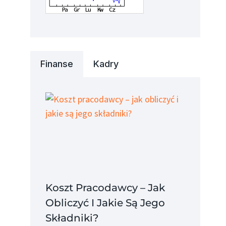
Finanse
Kadry
Zus Jasło
Zus Będzin
Koszt Pracodawcy – Jak
Obliczyć I Jakie Są Jego
Składniki?