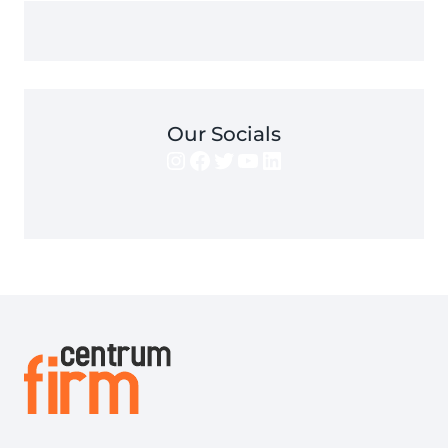
Our Socials
Instagram
Facebook
Twitter
YouTube
LinkedIn