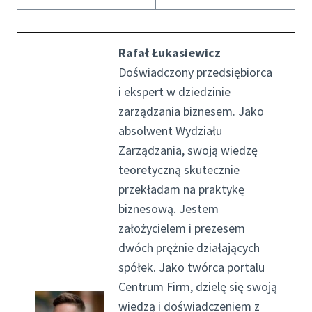
Rafał Łukasiewicz
Doświadczony przedsiębiorca
i ekspert w dziedzinie
zarządzania biznesem. Jako
absolwent Wydziału
Zarządzania, swoją wiedzę
teoretyczną skutecznie
przekładam na praktykę
biznesową. Jestem
założycielem i prezesem
dwóch prężnie działających
spółek. Jako twórca portalu
Centrum Firm, dzielę się swoją
wiedzą i doświadczeniem z