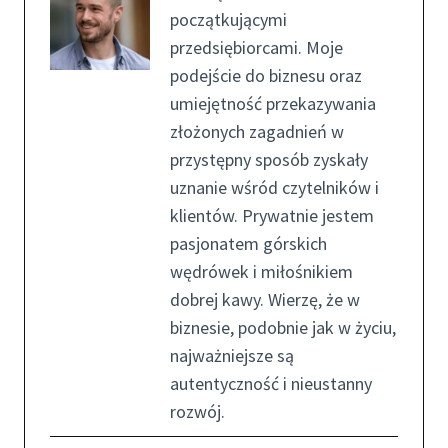
początkującymi
przedsiębiorcami. Moje
podejście do biznesu oraz
umiejętność przekazywania
złożonych zagadnień w
przystępny sposób zyskały
uznanie wśród czytelników i
klientów. Prywatnie jestem
pasjonatem górskich
wędrówek i miłośnikiem
dobrej kawy. Wierzę, że w
biznesie, podobnie jak w życiu,
najważniejsze są
autentyczność i nieustanny
rozwój.