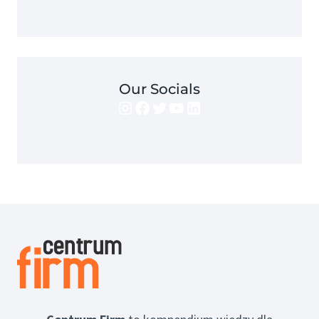
Our Socials
Instagram
Facebook
Twitter
YouTube
LinkedIn