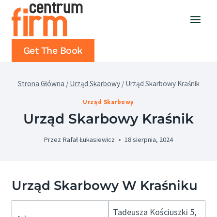
Przejdź
do
treści
Get The Book
Strona Główna
/
Urząd Skarbowy
/
Urząd Skarbowy Kraśnik
Urząd Skarbowy
Urząd Skarbowy Kraśnik
Przez
Rafał Łukasiewicz
18 sierpnia, 2024
Urząd Skarbowy W Kraśniku
Tadeusza Kościuszki 5,