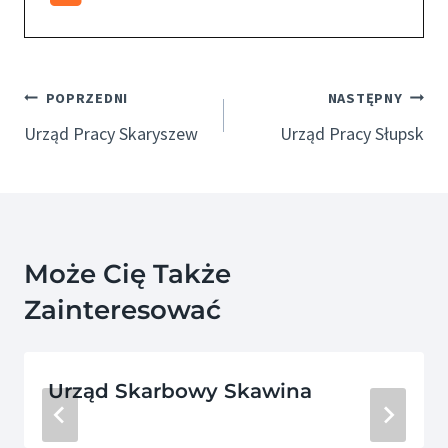
Nawigacja
POPRZEDNI
NASTĘPNY
Wpisu
Urząd Pracy Skaryszew
Urząd Pracy Słupsk
Może Cię Także
Zainteresować
Urząd Skarbowy Skawina