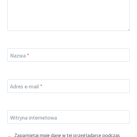
Nazwa
*
Adres e-mail
*
Witryna internetowa
Zapamiętaj moje dane w tej przeglądarce podczas