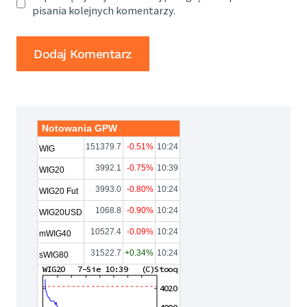
pisania kolejnych komentarzy.
Notowania GPW
151379.7
-0.51%
10:24
WIG
3992.1
-0.75%
10:39
WIG20
3993.0
-0.80%
10:24
WIG20 Fut
1068.8
-0.90%
10:24
WIG20USD
10527.4
-0.09%
10:24
mWIG40
31522.7
+0.34%
10:24
sWIG80