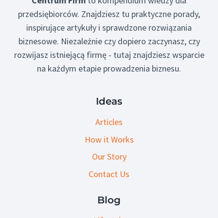
Centrum Firm
to kompendium wiedzy dla
przedsiębiorców. Znajdziesz tu praktyczne porady,
inspirujące artykuły i sprawdzone rozwiązania
biznesowe. Niezależnie czy dopiero zaczynasz, czy
rozwijasz istniejącą firmę - tutaj znajdziesz wsparcie
na każdym etapie prowadzenia biznesu.
Ideas
Articles
How it Works
Our Story
Contact Us
Blog