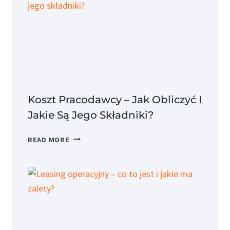
Koszt Pracodawcy – Jak Obliczyć I
Jakie Są Jego Składniki?
KOSZT
READ MORE
PRACODAWCY
–
JAK
OBLICZYĆ
I
JAKIE
SĄ