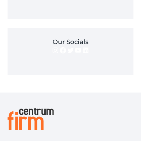
Our Socials
Instagram
Facebook
Twitter
YouTube
LinkedIn