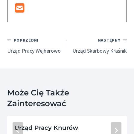
Nawigacja
POPRZEDNI
NASTĘPNY
Wpisu
Urząd Pracy Wejherowo
Urząd Skarbowy Kraśnik
Może Cię Także
Zainteresować
Urząd Pracy Knurów