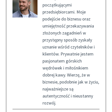
początkującymi
przedsiębiorcami. Moje
podejście do biznesu oraz
umiejętność przekazywania
złożonych zagadnień w
przystępny sposób zyskały
uznanie wśród czytelników i
klientów. Prywatnie jestem
pasjonatem górskich
wędrówek i miłośnikiem
dobrej kawy. Wierzę, że w
biznesie, podobnie jak w życiu,
najważniejsze są
autentyczność i nieustanny
rozwój.