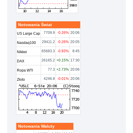
Notowania Świat
7709.9
-0.26%
20:06
US Large Cap
29411.2
-0.26%
20:05
Nasdaq100
65683.3
-0.93%
8:45
Nikkei
26165.2
+0.15%
17:30
DAX
77.3
+2.73%
20:06
Ropa WTI
4246.8
-0.01%
20:06
Złoto
Notowania Waluty