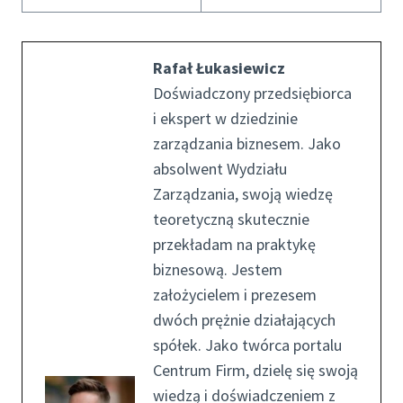
Rafał Łukasiewicz
Doświadczony przedsiębiorca
i ekspert w dziedzinie
zarządzania biznesem. Jako
absolwent Wydziału
Zarządzania, swoją wiedzę
teoretyczną skutecznie
przekładam na praktykę
biznesową. Jestem
założycielem i prezesem
dwóch prężnie działających
spółek. Jako twórca portalu
Centrum Firm, dzielę się swoją
wiedzą i doświadczeniem z