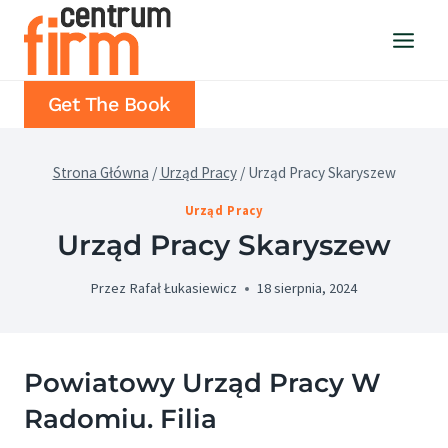
Przejdź
do
treści
Get The Book
Strona Główna
/
Urząd Pracy
/
Urząd Pracy Skaryszew
Urząd Pracy
Urząd Pracy Skaryszew
Przez
Rafał Łukasiewicz
18 sierpnia, 2024
Powiatowy Urząd Pracy W
Radomiu. Filia