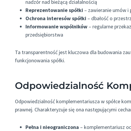
nadzór nad bieżącą działalnością
Reprezentowanie spółki
– zawieranie umów i 
Ochrona interesów spółki
– dbałość o przest
Informowanie wspólników
– regularne przekaz
przedsiębiorstwa
Ta transparentność jest kluczowa dla budowania za
funkcjonowania spółki.
Odpowiedzialność Kom
Odpowiedzialność komplementariusza w spółce koma
prawnej. Charakteryzuje się ona następującymi cecha
Pełna i nieograniczona
– komplementariusz od