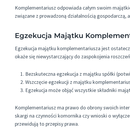
Komplementariusz odpowiada całym swoim majątkiem
związane z prowadzoną działalnością gospodarczą, a
Egzekucja Majątku Komplement
Egzekucja majątku komplementariusza jest ostateczno
okaże się niewystarczający do zaspokojenia roszczeń 
Bezskuteczna egzekucja z majątku spółki (po
Wszczęcie egzekucji z majątku komplementariu
Egzekucja może objąć wszystkie składniki maj
Komplementariusz ma prawo do obrony swoich inte
skargi na czynności komornika czy wnioski o wyłącze
przewidują to przepisy prawa.