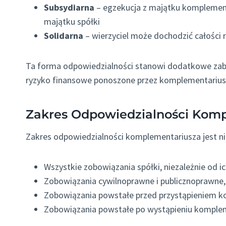
Subsydiarna
– egzekucja z majątku komplement
majątku spółki
Solidarna
– wierzyciel może dochodzić całości
Ta forma odpowiedzialności stanowi dodatkowe zabez
ryzyko finansowe ponoszone przez komplementarius
Zakres Odpowiedzialności Kom
Zakres odpowiedzialności komplementariusza jest nie
Wszystkie zobowiązania spółki, niezależnie od i
Zobowiązania cywilnoprawne i publicznoprawne
Zobowiązania powstałe przed przystąpieniem k
Zobowiązania powstałe po wystąpieniu komplem