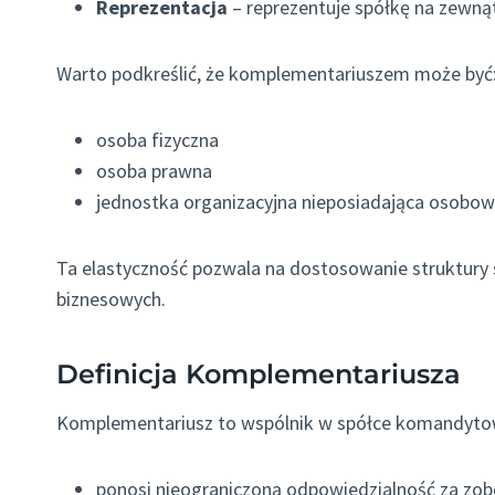
Reprezentacja
– reprezentuje spółkę na zewną
Warto podkreślić, że komplementariuszem może być
osoba fizyczna
osoba prawna
jednostka organizacyjna nieposiadająca osobow
Ta elastyczność pozwala na dostosowanie struktury s
biznesowych.
Definicja Komplementariusza
Komplementariusz to wspólnik w spółce komandytow
ponosi nieograniczoną odpowiedzialność za zo