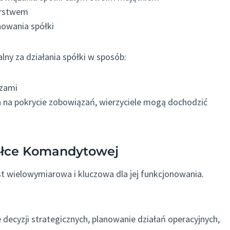
orstwem
nowania spółki
ny za działania spółki w sposób:
szami
a na pokrycie zobowiązań, wierzyciele mogą dochodzić
ółce Komandytowej
 wielowymiarowa i kluczowa dla jej funkcjonowania.
ecyzji strategicznych, planowanie działań operacyjnych,