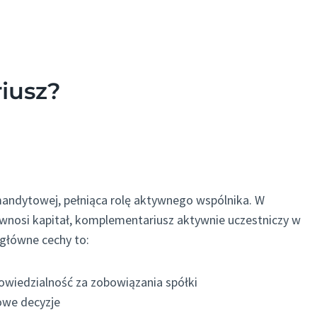
iusz?
andytowej, pełniąca rolę aktywnego wspólnika. W
wnosi kapitał, komplementariusz aktywnie uczestniczy w
główne cechy to:
powiedzialność za zobowiązania spółki
zowe decyzje