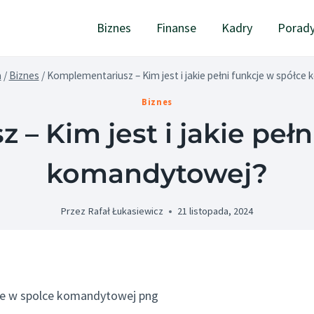
Biznes
Finanse
Kadry
Porad
a
/
Biznes
/
Komplementariusz – Kim jest i jakie pełni funkcje w spółc
Biznes
– Kim jest i jakie pełn
komandytowej?
Przez
Rafał Łukasiewicz
21 listopada, 2024