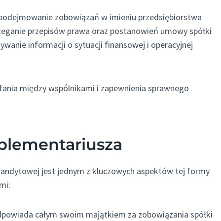
podejmowanie zobowiązań w imieniu przedsiębiorstwa
rzeganie przepisów prawa oraz postanowień umowy spółki
ywanie informacji o sytuacji finansowej i operacyjnej
ufania między wspólnikami i zapewnienia sprawnego
plementariusza
ndytowej jest jednym z kluczowych aspektów tej formy
mi:
powiada całym swoim majątkiem za zobowiązania spółki