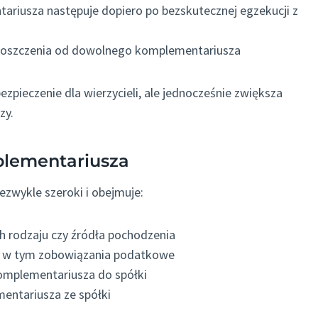
ariusza następuje dopiero po bezskutecznej egzekucji z
 roszczenia od dowolnego komplementariusza
pieczenie dla wierzycieli, ale jednocześnie zwiększa
zy.
plementariusza
zwykle szeroki i obejmuje:
ch rodzaju czy źródła pochodzenia
, w tym zobowiązania podatkowe
omplementariusza do spółki
entariusza ze spółki