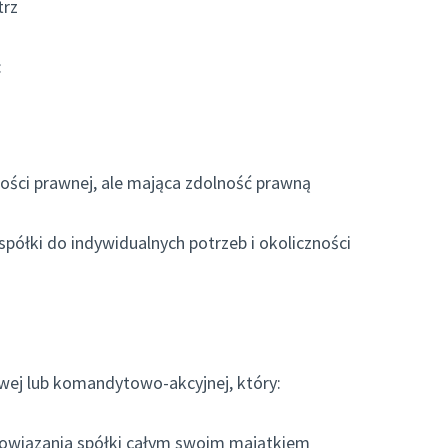
trz
:
ości prawnej, ale mająca zdolność prawną
półki do indywidualnych potrzeb i okoliczności
ej lub komandytowo-akcyjnej, który:
bowiązania spółki całym swoim majątkiem