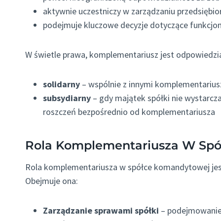
aktywnie uczestniczy w zarządzaniu przedsiębi
podejmuje kluczowe decyzje dotyczące funkcjo
W świetle prawa, komplementariusz jest odpowiedzial
solidarny
– wspólnie z innymi komplementariu
subsydiarny
– gdy majątek spółki nie wystarcz
roszczeń bezpośrednio od komplementariusza
Rola Komplementariusza W Sp
Rola komplementariusza w spółce komandytowej jest
Obejmuje ona:
Zarządzanie sprawami spółki
– podejmowanie d