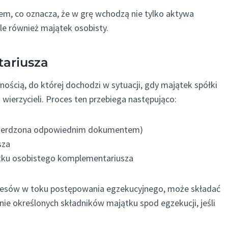
, co oznacza, że w grę wchodzą nie tylko aktywa
le również majątek osobisty.
ariusza
ścią, do której dochodzi w sytuacji, gdy majątek spółki
wierzycieli. Proces ten przebiega następująco:
twierdzona odpowiednim dokumentem)
sza
ątku osobistego komplementariusza
resów w toku postępowania egzekucyjnego, może składać
nie określonych składników majątku spod egzekucji, jeśli