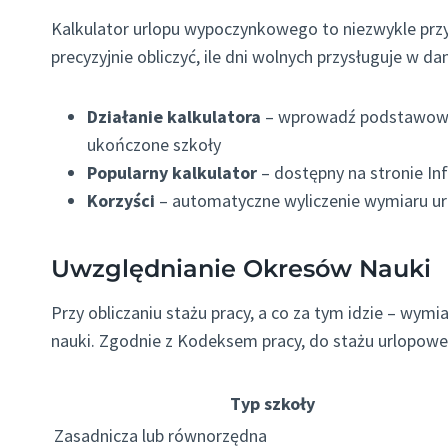
Kalkulator urlopu wypoczynkowego to niezwykle prz
precyzyjnie obliczyć, ile dni wolnych przysługuje w d
Działanie kalkulatora
– wprowadź podstawowe i
ukończone szkoły
Popularny kalkulator
– dostępny na stronie Inf
Korzyści
– automatyczne wyliczenie wymiaru url
Uwzględnianie Okresów Nauki
Przy obliczaniu stażu pracy, a co za tym idzie – wymi
nauki. Zgodnie z Kodeksem pracy, do stażu urlopowe
Typ szkoły
Zasadnicza lub równorzędna