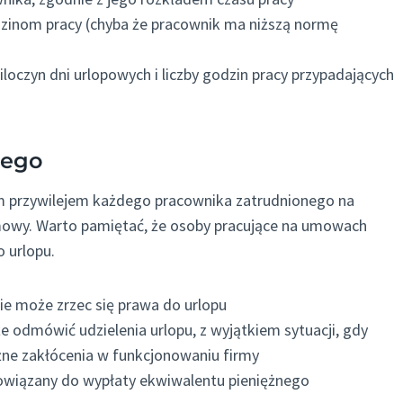
zinom pracy (chyba że pracownik ma niższą normę
 iloczyn dni urlopowych i liczby godzin pracy przypadających
wego
 przywilejem każdego pracownika zatrudnionego na
mowy. Warto pamiętać, że osoby pracujące na umowach
 urlopu.
ie może zrzec się prawa do urlopu
 odmówić udzielenia urlopu, z wyjątkiem sytuacji, gdy
e zakłócenia w funkcjonowaniu firmy
owiązany do wypłaty ekwiwalentu pieniężnego