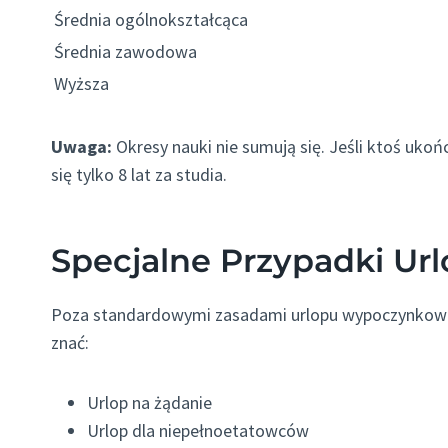
Średnia ogólnokształcąca
Średnia zawodowa
Wyższa
Uwaga:
Okresy nauki nie sumują się. Jeśli ktoś ukoń
się tylko 8 lat za studia.
Specjalne Przypadki Ur
Poza standardowymi zasadami urlopu wypoczynkowego
znać:
Urlop na żądanie
Urlop dla niepełnoetatowców