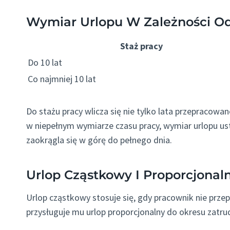
Wymiar Urlopu W Zależności Od
Staż pracy
Do 10 lat
Co najmniej 10 lat
Do stażu pracy wlicza się nie tylko lata przepracowa
w niepełnym wymiarze czasu pracy, wymiar urlopu ust
zaokrągla się w górę do pełnego dnia.
Urlop Cząstkowy I Proporcjonal
Urlop cząstkowy stosuje się, gdy pracownik nie prz
przysługuje mu urlop proporcjonalny do okresu zatrud