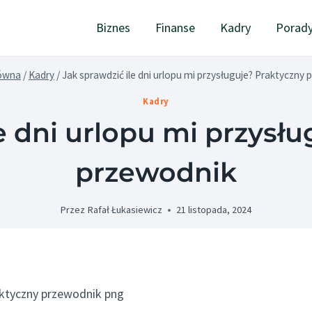
Biznes
Finanse
Kadry
Porad
łówna
/
Kadry
/
Jak sprawdzić ile dni urlopu mi przysługuje? Praktyczny
Kadry
e dni urlopu mi przysł
przewodnik
Przez
Rafał Łukasiewicz
21 listopada, 2024