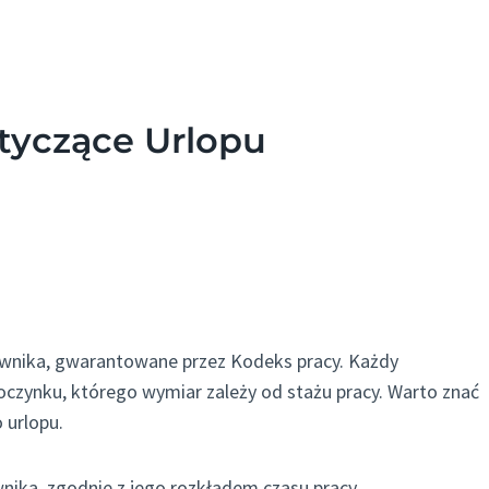
yczące Urlopu
wnika, gwarantowane przez Kodeks pracy. Każdy
czynku, którego wymiar zależy od stażu pracy. Warto znać
 urlopu.
nika, zgodnie z jego rozkładem czasu pracy