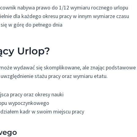
racownik nabywa prawo do 1/12 wymiaru rocznego urlopu
zielnie dla każdego okresu pracy w innym wymiarze czasu
 się w górę do pełnego dnia
ący Urlop?
 może wydawać się skomplikowane, ale znając podstawowe
 uwzględnienie stażu pracy oraz wymiaru etatu.
jsca pracy oraz okresy nauki
urlopu wypoczynkowego
 z działem kadr w swoim miejscu pracy
wego