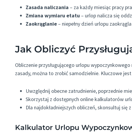
Zasada naliczania
– za każdy miesiąc pracy p
Zmiana wymiaru etatu
– urlop nalicza się odd
Zaokrąglanie
– niepełny dzień urlopu zaokrągla
Jak Obliczyć Przysługuj
Obliczenie przysługującego urlopu wypoczynkowego
zasady, można to zrobić samodzielnie. Kluczowe jest
Uwzględnij obecne zatrudnienie, poprzednie mie
Skorzystaj z dostępnych online kalkulatorów 
Dla najdokładniejszych obliczeń, skonsultuj się
Kalkulator Urlopu Wypoczynko