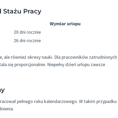
 Stażu Pracy
Wymiar urlopu
20 dni rocznie
26 dni rocznie
ne, ale również okresy nauki. Dla pracowników zatrudnionych
ala się proporcjonalnie. Niepełny dzień urlopu zawsze
ny
epracował pełnego roku kalendarzowego. W takim przypadku
nienia.