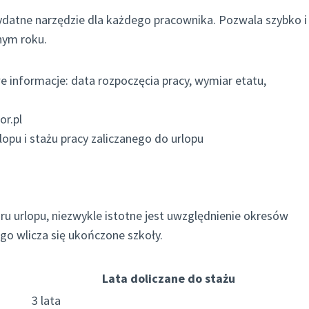
ydatne narzędzie dla każdego pracownika. Pozwala szybko i
anym roku.
nformacje: data rozpoczęcia pracy, wymiar etatu,
or.pl
opu i stażu pracy zaliczanego do urlopu
aru urlopu, niezwykle istotne jest uwzględnienie okresów
go wlicza się ukończone szkoły.
Lata doliczane do stażu
3 lata