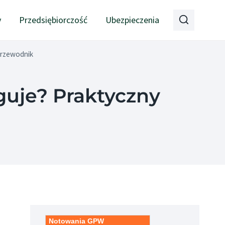
y
Przedsiębiorczość
Ubezpieczenia
 przewodnik
uguje? Praktyczny
Notowania GPW