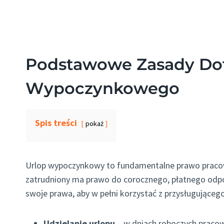
Podstawowe Zasady Dot
Wypoczynkowego
Spis treści
pokaż
Urlop wypoczynkowy to fundamentalne prawo praco
zatrudniony ma prawo do corocznego, płatnego odpo
swoje prawa, aby w pełni korzystać z przysługującego
Udzielanie urlopu
– w dniach roboczych pracow