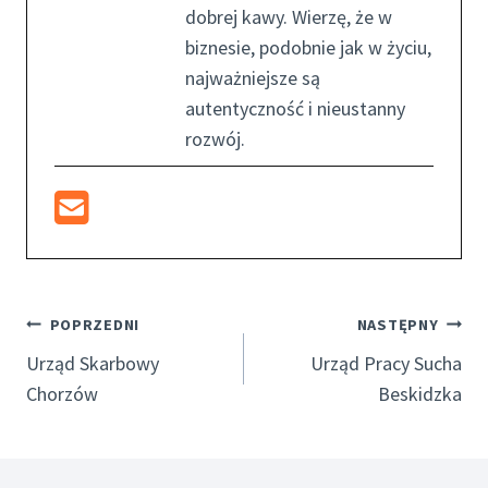
dobrej kawy. Wierzę, że w
biznesie, podobnie jak w życiu,
najważniejsze są
autentyczność i nieustanny
rozwój.
Nawigacja
POPRZEDNI
NASTĘPNY
Wpisu
Urząd Skarbowy
Urząd Pracy Sucha
Chorzów
Beskidzka