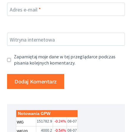
Adres e-mail
*
Witryna internetowa
Zapamiętaj moje dane w tej przeglądarce podczas
pisania kolejnych komentarzy.
Notowania GPW
151782.9
-0.24%
08-07
WIG
4000.2
-0.54%
08-07
WIG20