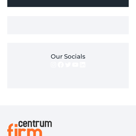
Our Socials
Instagram
Facebook
Twitter
YouTube
LinkedIn