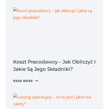
Koszt Pracodawcy – Jak Obliczyć I
Jakie Są Jego Składniki?
KOSZT
READ MORE
PRACODAWCY
–
JAK
OBLICZYĆ
I