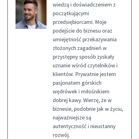
wiedzą i doświadczeniem z
początkującymi
przedsiębiorcami. Moje
podejście do biznesu oraz
umiejętność przekazywania
złożonych zagadnień w
przystępny sposób zyskały
uznanie wśród czytelników i
klientów. Prywatnie jestem
pasjonatem górskich
wędrówek i miłośnikiem
dobrej kawy. Wierzę, że w
biznesie, podobnie jak w życiu,
najważniejsze są
autentyczność i nieustanny
rozwój.