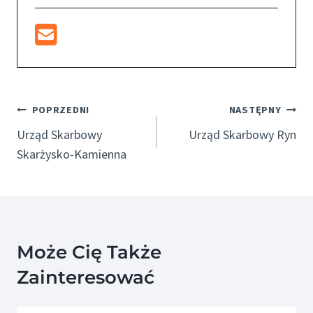
Nawigacja
POPRZEDNI
NASTĘPNY
Wpisu
Urząd Skarbowy
Urząd Skarbowy Ryn
Skarżysko-Kamienna
Może Cię Także
Zainteresować