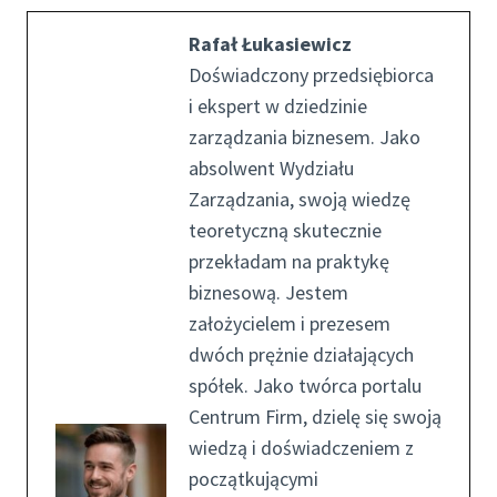
Rafał Łukasiewicz
Doświadczony przedsiębiorca
i ekspert w dziedzinie
zarządzania biznesem. Jako
absolwent Wydziału
Zarządzania, swoją wiedzę
teoretyczną skutecznie
przekładam na praktykę
biznesową. Jestem
założycielem i prezesem
dwóch prężnie działających
spółek. Jako twórca portalu
Centrum Firm, dzielę się swoją
wiedzą i doświadczeniem z
początkującymi