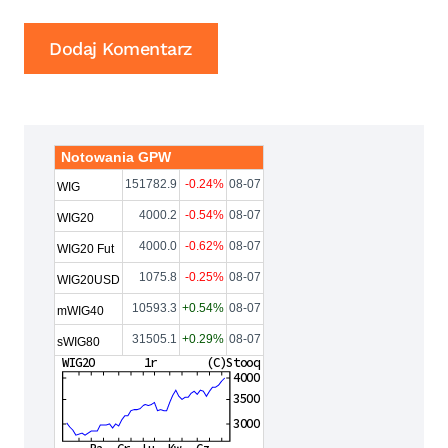
Notowania GPW
151782.9
-0.24%
08-07
WIG
4000.2
-0.54%
08-07
WIG20
4000.0
-0.62%
08-07
WIG20 Fut
1075.8
-0.25%
08-07
WIG20USD
10593.3
+0.54%
08-07
mWIG40
31505.1
+0.29%
08-07
sWIG80