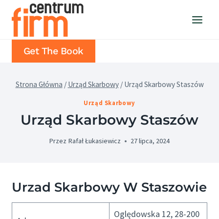
Przejdź
do
treści
Get The Book
Strona Główna
/
Urząd Skarbowy
/
Urząd Skarbowy Staszów
Urząd Skarbowy
Urząd Skarbowy Staszów
Przez
Rafał Łukasiewicz
27 lipca, 2024
Urzad Skarbowy W Staszowie
Oględowska 12, 28-200