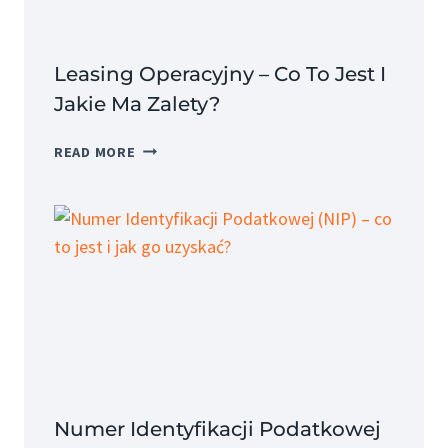
Leasing Operacyjny – Co To Jest I
Jakie Ma Zalety?
LEASING
READ MORE
OPERACYJNY
–
CO
TO
JEST
I
JAKIE
MA
ZALETY?
Numer Identyfikacji Podatkowej