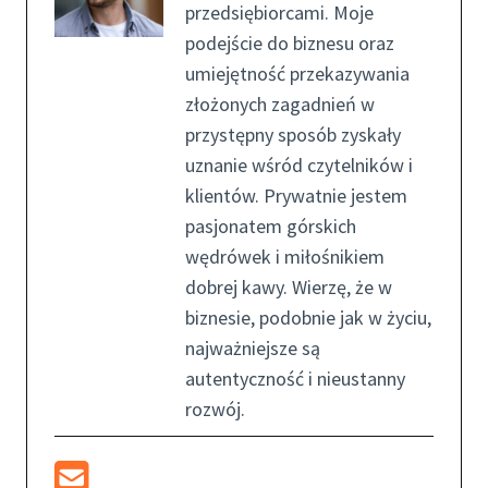
przedsiębiorcami. Moje
podejście do biznesu oraz
umiejętność przekazywania
złożonych zagadnień w
przystępny sposób zyskały
uznanie wśród czytelników i
klientów. Prywatnie jestem
pasjonatem górskich
wędrówek i miłośnikiem
dobrej kawy. Wierzę, że w
biznesie, podobnie jak w życiu,
najważniejsze są
autentyczność i nieustanny
rozwój.