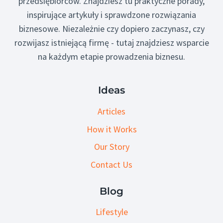
przedsiębiorców. Znajdziesz tu praktyczne porady,
inspirujące artykuły i sprawdzone rozwiązania
biznesowe. Niezależnie czy dopiero zaczynasz, czy
rozwijasz istniejącą firmę - tutaj znajdziesz wsparcie
na każdym etapie prowadzenia biznesu.
Ideas
Articles
How it Works
Our Story
Contact Us
Blog
Lifestyle