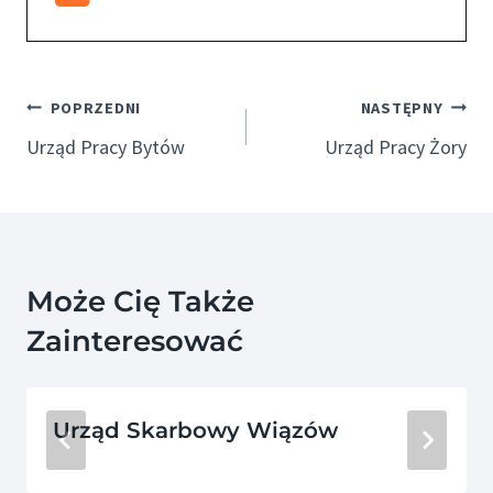
Nawigacja
POPRZEDNI
NASTĘPNY
Wpisu
Urząd Pracy Bytów
Urząd Pracy Żory
Może Cię Także
Zainteresować
Urząd Skarbowy Wiązów