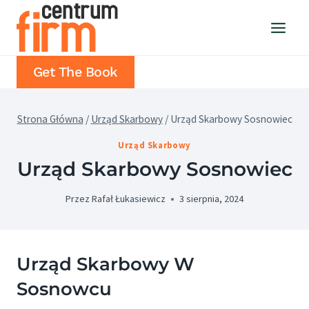
Przejdź
do
treści
Get The Book
Strona Główna
/
Urząd Skarbowy
/
Urząd Skarbowy Sosnowiec
Urząd Skarbowy
Urząd Skarbowy Sosnowiec
Przez
Rafał Łukasiewicz
3 sierpnia, 2024
Urząd Skarbowy W
Sosnowcu