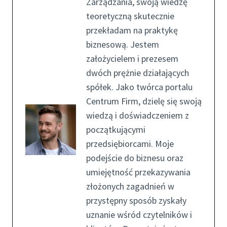
Zarządzania, swoją wiedzę
teoretyczną skutecznie
przekładam na praktykę
biznesową. Jestem
założycielem i prezesem
dwóch prężnie działających
spółek. Jako twórca portalu
Centrum Firm, dzielę się swoją
wiedzą i doświadczeniem z
początkującymi
przedsiębiorcami. Moje
podejście do biznesu oraz
umiejętność przekazywania
złożonych zagadnień w
przystępny sposób zyskały
uznanie wśród czytelników i