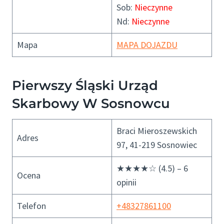
Sob:
Nieczynne
Nd:
Nieczynne
Mapa
MAPA DOJAZDU
Pierwszy Śląski Urząd
Skarbowy W Sosnowcu
Braci Mieroszewskich
Adres
97, 41-219 Sosnowiec
★★★★☆ (4.5) – 6
Ocena
opinii
Telefon
+48327861100