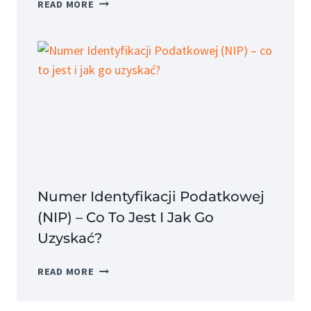
LEASING
READ MORE
OPERACYJNY
–
CO
TO
JEST
I
JAKIE
MA
ZALETY?
Numer Identyfikacji Podatkowej
(NIP) – Co To Jest I Jak Go
Uzyskać?
NUMER
READ MORE
IDENTYFIKACJI
PODATKOWEJ