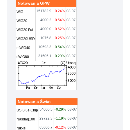
Notowania GPW
151782.9
-0.24%
08-07
WIG
4000.2
-0.54%
08-07
WIG20
4000.0
-0.62%
08-07
WIG20 Fut
1075.8
-0.25%
08-07
WIG20USD
10593.3
+0.54%
08-07
mWIG40
31505.1
+0.29%
08-07
sWIG80
Notowania Świat
54000.5
+0.29%
08-07
US Blue Chip
29722.3
+1.19%
08-07
Nasdaq100
65606.7
-0.12%
08-07
Nikkei