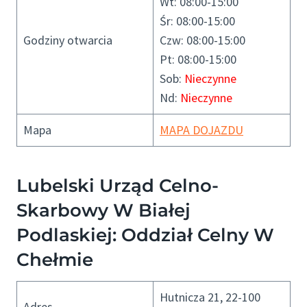
Wt: 08:00-15:00
Śr: 08:00-15:00
Godziny otwarcia
Czw: 08:00-15:00
Pt: 08:00-15:00
Sob:
Nieczynne
Nd:
Nieczynne
Mapa
MAPA DOJAZDU
Lubelski Urząd Celno-
Skarbowy W Białej
Podlaskiej: Oddział Celny W
Chełmie
Hutnicza 21, 22-100
Adres