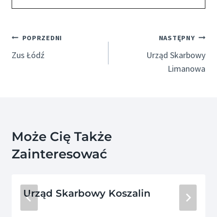
Nawigacja
POPRZEDNI
NASTĘPNY
Wpisu
Zus Łódź
Urząd Skarbowy
Limanowa
Może Cię Także
Zainteresować
Urząd Skarbowy Koszalin