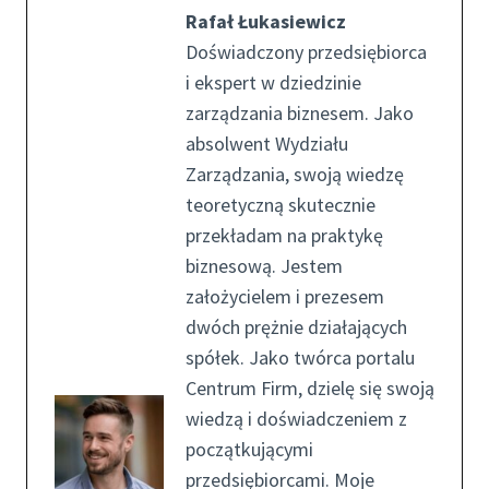
Rafał Łukasiewicz
Doświadczony przedsiębiorca
i ekspert w dziedzinie
zarządzania biznesem. Jako
absolwent Wydziału
Zarządzania, swoją wiedzę
teoretyczną skutecznie
przekładam na praktykę
biznesową. Jestem
założycielem i prezesem
dwóch prężnie działających
spółek. Jako twórca portalu
Centrum Firm, dzielę się swoją
wiedzą i doświadczeniem z
początkującymi
przedsiębiorcami. Moje