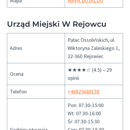
Mapa
MAPA DOJAZDU
Urząd Miejski W Rejowcu
Pałac Ossolińskich, ul.
Adres
Wiktoryna Zaleskiego 1,
22-360 Rejowiec
★★★★☆ (4.5) – 29
Ocena
opinii
Telefon
+48825688159
Pon: 07:30-15:00
Wt: 07:30-16:00
Śr: 07:30-15:30
Godziny otwarcia
Czw: 07:30-15:30