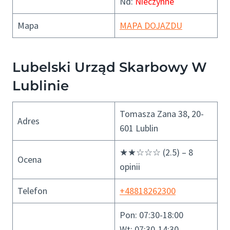
Nd:
Nieczynne
Mapa
MAPA DOJAZDU
Lubelski Urząd Skarbowy W
Lublinie
Tomasza Zana 38, 20-
Adres
601 Lublin
★★☆☆☆ (2.5) – 8
Ocena
opinii
Telefon
+48818262300
Pon: 07:30-18:00
Wt: 07:30-14:30