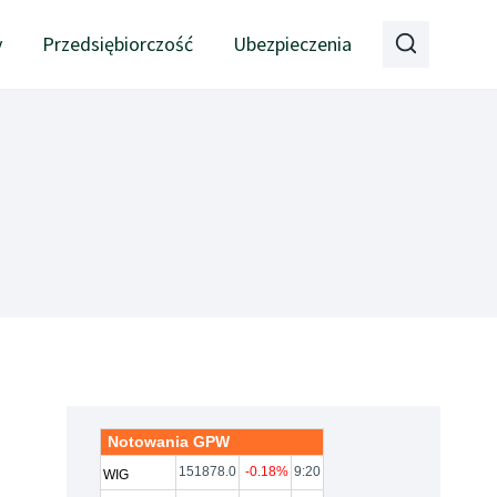
y
Przedsiębiorczość
Ubezpieczenia
Notowania GPW
151878.0
-0.18%
9:20
WIG