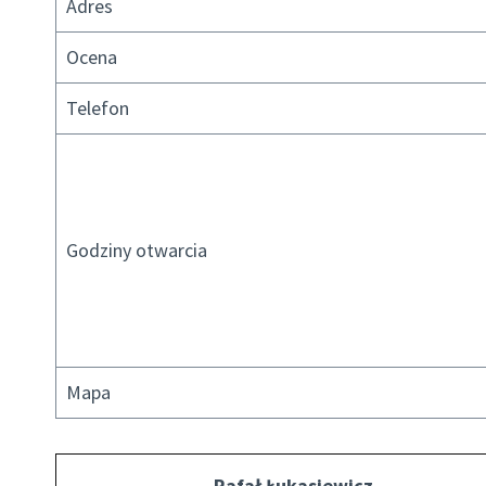
Adres
Ocena
Telefon
Godziny otwarcia
Mapa
Rafał Łukasiewicz