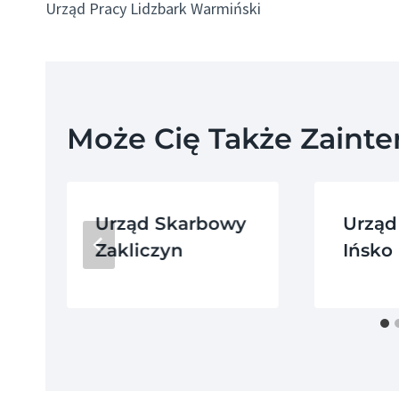
Urząd Pracy Lidzbark Warmiński
Wpisu
Może Cię Także Zaint
Urząd Skarbowy
Urząd
Zakliczyn
Ińsko