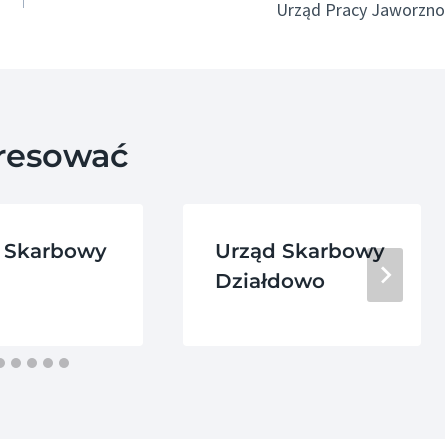
Urząd Pracy Jaworzno
eresować
 Skarbowy
Urząd Skarbowy
Działdowo