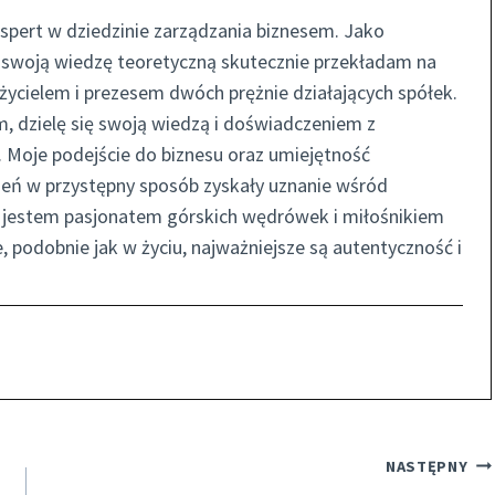
spert w dziedzinie zarządzania biznesem. Jako
 swoją wiedzę teoretyczną skutecznie przekładam na
ycielem i prezesem dwóch prężnie działających spółek.
, dzielę się swoją wiedzą i doświadczeniem z
 Moje podejście do biznesu oraz umiejętność
eń w przystępny sposób zyskały uznanie wśród
ie jestem pasjonatem górskich wędrówek i miłośnikiem
e, podobnie jak w życiu, najważniejsze są autentyczność i
NASTĘPNY