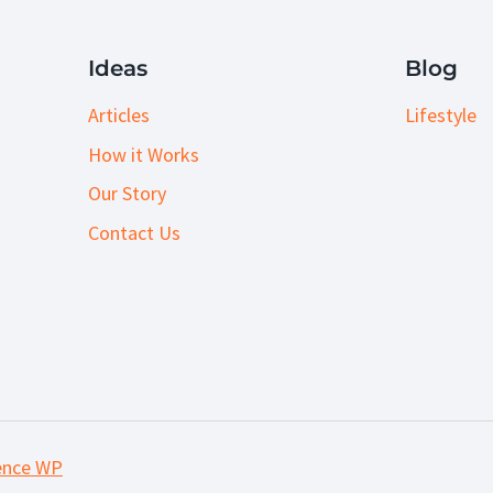
Ideas
Blog
Articles
Lifestyle
How it Works
Our Story
Contact Us
ence WP