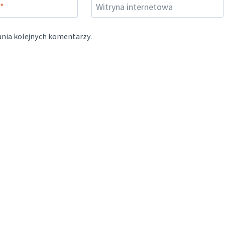
*
Witryna internetowa
ania kolejnych komentarzy.