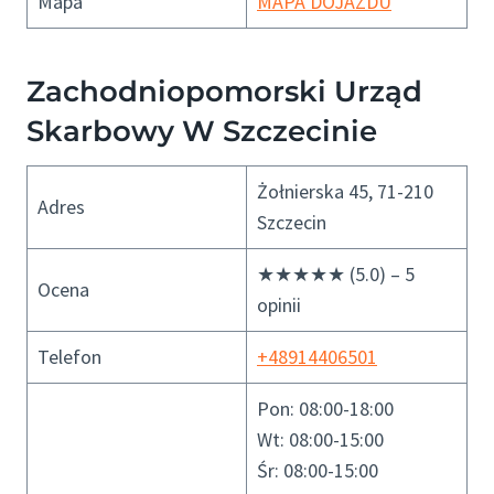
Mapa
MAPA DOJAZDU
Zachodniopomorski Urząd
Skarbowy W Szczecinie
Żołnierska 45, 71-210
Adres
Szczecin
★★★★★ (5.0) – 5
Ocena
opinii
Telefon
+48914406501
Pon: 08:00-18:00
Wt: 08:00-15:00
Śr: 08:00-15:00