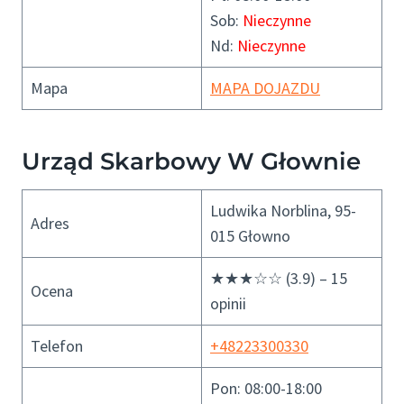
Sob:
Nieczynne
Nd:
Nieczynne
Mapa
MAPA DOJAZDU
Urząd Skarbowy W Głownie
Ludwika Norblina, 95-
Adres
015 Głowno
★★★☆☆ (3.9) – 15
Ocena
opinii
Telefon
+48223300330
Pon: 08:00-18:00