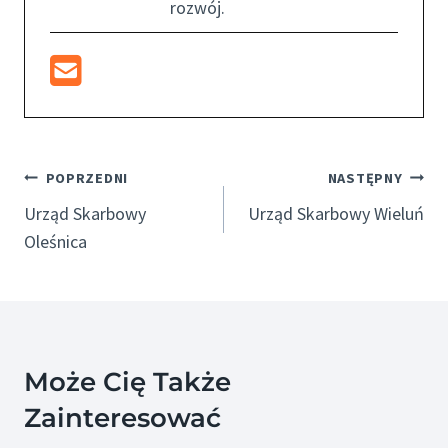
rozwój.
Nawigacja
POPRZEDNI
NASTĘPNY
Wpisu
Urząd Skarbowy
Urząd Skarbowy Wieluń
Oleśnica
Może Cię Także
Zainteresować