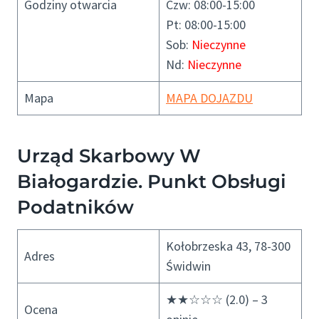
Godziny otwarcia
Czw: 08:00-15:00
Pt: 08:00-15:00
Sob:
Nieczynne
Nd:
Nieczynne
Mapa
MAPA DOJAZDU
Urząd Skarbowy W
Białogardzie. Punkt Obsługi
Podatników
Kołobrzeska 43, 78-300
Adres
Świdwin
★★☆☆☆ (2.0) – 3
Ocena