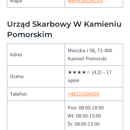
Mapa
MAPA DOJAZDU
Urząd Skarbowy W Kamieniu
Pomorskim
Mieszka I 5B, 72-400
Adres
Kamień Pomorski
★★★★☆ (4.2) – 17
Ocena
opinii
Telefon
+48223300330
Pon: 08:00-18:00
Wt: 08:00-15:00
Śr: 08:00-15:00