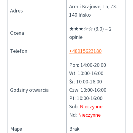
Armii Krajowej 1a, 73-
Adres
140 Ińsko
★★★☆☆ (3.0) – 2
Ocena
opinie
Telefon
+48915623180
Pon: 14:00-20:00
Wt: 10:00-16:00
Śr: 10:00-16:00
Godziny otwarcia
Czw: 10:00-16:00
Pt: 10:00-16:00
Sob:
Nieczynne
Nd:
Nieczynne
Mapa
Brak