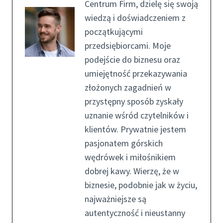
Centrum Firm, dzielę się swoją
wiedzą i doświadczeniem z
początkującymi
przedsiębiorcami. Moje
podejście do biznesu oraz
umiejętność przekazywania
złożonych zagadnień w
przystępny sposób zyskały
uznanie wśród czytelników i
klientów. Prywatnie jestem
pasjonatem górskich
wędrówek i miłośnikiem
dobrej kawy. Wierzę, że w
biznesie, podobnie jak w życiu,
najważniejsze są
autentyczność i nieustanny