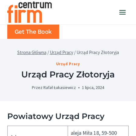
Przejdź
do
treści
Get The Book
Strona Główna
/
Urząd Pracy
/
Urząd Pracy Złotoryja
Urząd Pracy
Urząd Pracy Złotoryja
Przez
Rafał Łukasiewicz
1 lipca, 2024
Powiatowy Urząd Pracy
aleja Miła 18, 59-500