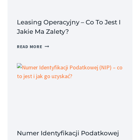
Leasing Operacyjny – Co To Jest I
Jakie Ma Zalety?
LEASING
READ MORE
OPERACYJNY
–
CO
TO
JEST
I
JAKIE
MA
ZALETY?
Numer Identyfikacji Podatkowej