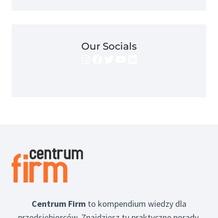
Our Socials
Instagram
Facebook
Twitter
YouTube
LinkedIn
Centrum Firm
to kompendium wiedzy dla
przedsiębiorców. Znajdziesz tu praktyczne porady,