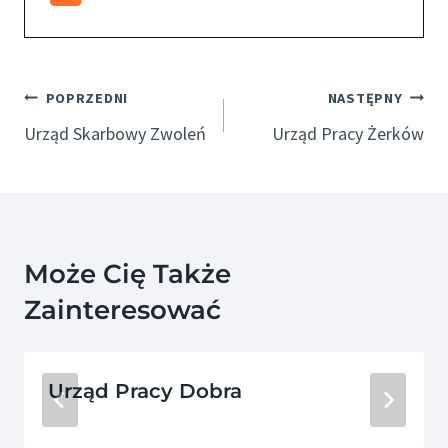
Nawigacja
POPRZEDNI
NASTĘPNY
Wpisu
Urząd Skarbowy Zwoleń
Urząd Pracy Żerków
Może Cię Także
Zainteresować
Urząd Pracy Dobra