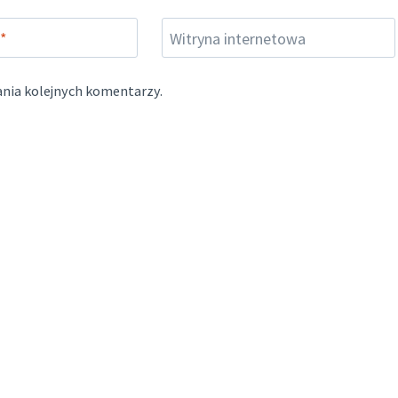
*
Witryna internetowa
ania kolejnych komentarzy.