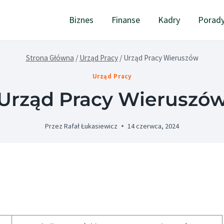
Biznes
Finanse
Kadry
Porad
Strona Główna
/
Urząd Pracy
/
Urząd Pracy Wieruszów
Urząd Pracy
Urząd Pracy Wieruszó
Przez
Rafał Łukasiewicz
14 czerwca, 2024