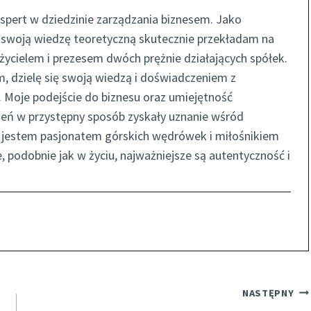
spert w dziedzinie zarządzania biznesem. Jako
 swoją wiedzę teoretyczną skutecznie przekładam na
ycielem i prezesem dwóch prężnie działających spółek.
, dzielę się swoją wiedzą i doświadczeniem z
 Moje podejście do biznesu oraz umiejętność
eń w przystępny sposób zyskały uznanie wśród
ie jestem pasjonatem górskich wędrówek i miłośnikiem
e, podobnie jak w życiu, najważniejsze są autentyczność i
NASTĘPNY