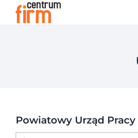
Przejdź
do
treści
Powiatowy Urząd Pracy