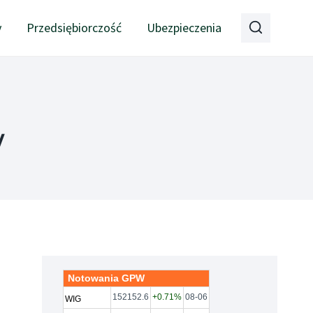
y
Przedsiębiorczość
Ubezpieczenia
w
Notowania GPW
152152.6
+0.71%
08-06
WIG