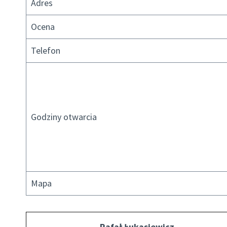
Adres
Ocena
Telefon
Godziny otwarcia
Mapa
Rafał Łukasiewicz