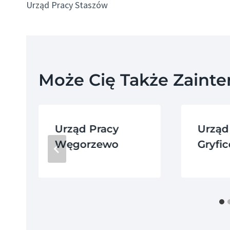
Urząd Pracy Staszów
Wpisu
Może Cię Także Zaint
Urząd Pracy
Urząd
Węgorzewo
Gryfic