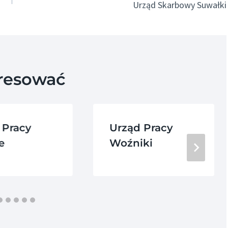
Urząd Skarbowy Suwałki
eresować
 Pracy
Urząd Pracy
e
Woźniki