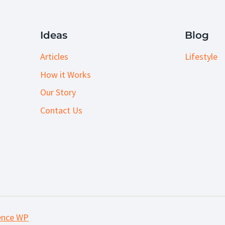
Ideas
Blog
Articles
Lifestyle
How it Works
Our Story
Contact Us
ence WP