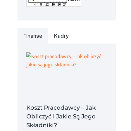
Finanse
Kadry
Urząd Pracy
Urząd Prac
Sierpc
Świdnica
Koszt Pracodawcy – Jak
Obliczyć I Jakie Są Jego
Składniki?