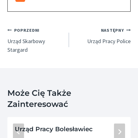
Nawigacja
POPRZEDNI
NASTĘPNY
Wpisu
Urząd Skarbowy
Urząd Pracy Police
Stargard
Może Cię Także
Zainteresować
Urząd Pracy Bolesławiec