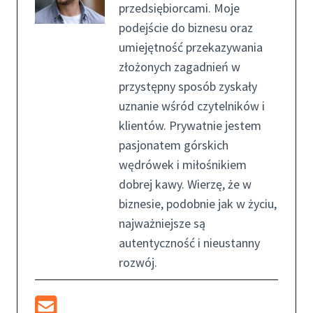
przedsiębiorcami. Moje
podejście do biznesu oraz
umiejętność przekazywania
złożonych zagadnień w
przystępny sposób zyskały
uznanie wśród czytelników i
klientów. Prywatnie jestem
pasjonatem górskich
wędrówek i miłośnikiem
dobrej kawy. Wierzę, że w
biznesie, podobnie jak w życiu,
najważniejsze są
autentyczność i nieustanny
rozwój.