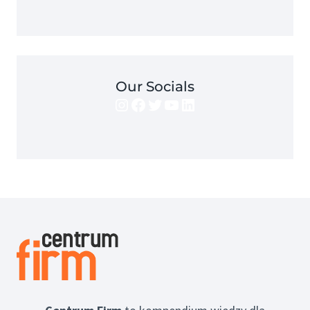
Our Socials
Instagram
Facebook
Twitter
YouTube
LinkedIn