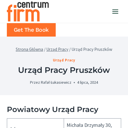
Przejdź
do
treści
Get The Book
Strona Główna
/
Urząd Pracy
/
Urząd Pracy Pruszków
Urząd Pracy
Urząd Pracy Pruszków
Przez
Rafał Łukasiewicz
4 lipca, 2024
Powiatowy Urząd Pracy
Michała Drzymały 30,