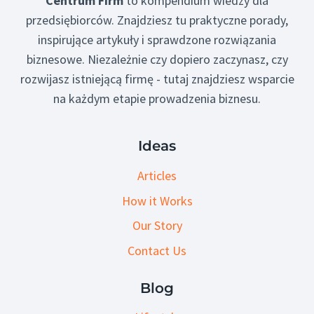
Centrum Firm
to kompendium wiedzy dla
przedsiębiorców. Znajdziesz tu praktyczne porady,
inspirujące artykuły i sprawdzone rozwiązania
biznesowe. Niezależnie czy dopiero zaczynasz, czy
rozwijasz istniejącą firmę - tutaj znajdziesz wsparcie
na każdym etapie prowadzenia biznesu.
Ideas
Articles
How it Works
Our Story
Contact Us
Blog