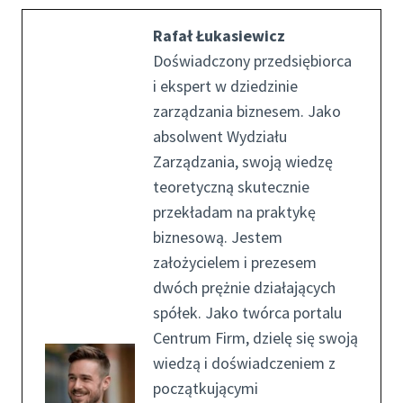
Rafał Łukasiewicz
Doświadczony przedsiębiorca
i ekspert w dziedzinie
zarządzania biznesem. Jako
absolwent Wydziału
Zarządzania, swoją wiedzę
teoretyczną skutecznie
przekładam na praktykę
biznesową. Jestem
założycielem i prezesem
dwóch prężnie działających
spółek. Jako twórca portalu
Centrum Firm, dzielę się swoją
wiedzą i doświadczeniem z
początkującymi