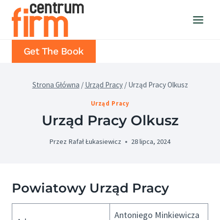
Przejdź
do
treści
Get The Book
Strona Główna
/
Urząd Pracy
/
Urząd Pracy Olkusz
Urząd Pracy
Urząd Pracy Olkusz
Przez
Rafał Łukasiewicz
28 lipca, 2024
Powiatowy Urząd Pracy
Antoniego Minkiewicza