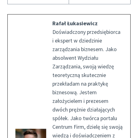
Rafał Łukasiewicz
Doświadczony przedsiębiorca
i ekspert w dziedzinie
zarządzania biznesem. Jako
absolwent Wydziału
Zarządzania, swoją wiedzę
teoretyczną skutecznie
przekładam na praktykę
biznesową. Jestem
założycielem i prezesem
dwóch prężnie działających
spółek. Jako twórca portalu
Centrum Firm, dzielę się swoją
wiedzą i doświadczeniem z