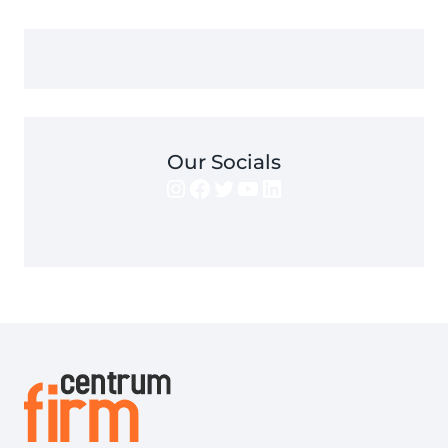
Our Socials
Instagram
Facebook
Twitter
YouTube
LinkedIn