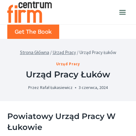
Przejdź
do
treści
Get The Book
Strona Główna
/
Urząd Pracy
/
Urząd Pracy Łuków
Urząd Pracy
Urząd Pracy Łuków
Przez
Rafał Łukasiewicz
3 czerwca, 2024
Powiatowy Urząd Pracy W
Łukowie