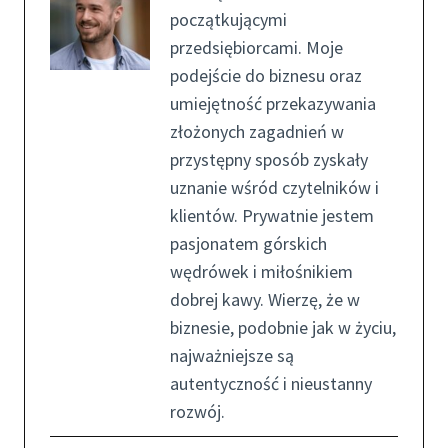
początkującymi
przedsiębiorcami. Moje
podejście do biznesu oraz
umiejętność przekazywania
złożonych zagadnień w
przystępny sposób zyskały
uznanie wśród czytelników i
klientów. Prywatnie jestem
pasjonatem górskich
wędrówek i miłośnikiem
dobrej kawy. Wierzę, że w
biznesie, podobnie jak w życiu,
najważniejsze są
autentyczność i nieustanny
rozwój.