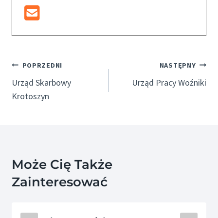
Nawigacja
POPRZEDNI
NASTĘPNY
Wpisu
Urząd Skarbowy
Urząd Pracy Woźniki
Krotoszyn
Może Cię Także
Zainteresować