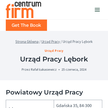
Przejdź
do
treści
Get The Book
Strona Główna
/
Urząd Pracy
/
Urząd Pracy Lębork
Urząd Pracy
Urząd Pracy Lębork
Przez
Rafał Łukasiewicz
25 czerwca, 2024
Powiatowy Urząd Pracy
Gdańska 35, 84-300