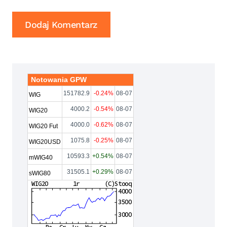
Notowania GPW
151782.9
-0.24%
08-07
WIG
4000.2
-0.54%
08-07
WIG20
4000.0
-0.62%
08-07
WIG20 Fut
1075.8
-0.25%
08-07
WIG20USD
10593.3
+0.54%
08-07
mWIG40
31505.1
+0.29%
08-07
sWIG80