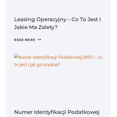
Leasing Operacyjny – Co To Jest I
Jakie Ma Zalety?
LEASING
READ MORE
OPERACYJNY
–
CO
TO
JEST
I
JAKIE
MA
ZALETY?
Numer Identyfikacji Podatkowej