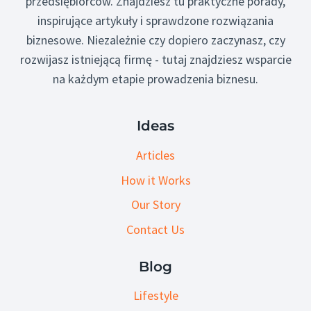
przedsiębiorców. Znajdziesz tu praktyczne porady,
inspirujące artykuły i sprawdzone rozwiązania
biznesowe. Niezależnie czy dopiero zaczynasz, czy
rozwijasz istniejącą firmę - tutaj znajdziesz wsparcie
na każdym etapie prowadzenia biznesu.
Ideas
Articles
How it Works
Our Story
Contact Us
Blog
Lifestyle