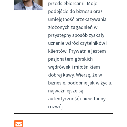
przedsiębiorcami. Moje
podejście do biznesu oraz
umiejętność przekazywania
złożonych zagadnień w
przystępny sposób zyskały
uznanie wśród czytelników i
klientów. Prywatnie jestem
pasjonatem górskich
wędrówek i miłośnikiem
dobrej kawy. Wierzę, że w
biznesie, podobnie jak w życiu,
najważniejsze są
autentyczność i nieustanny
rozwój.