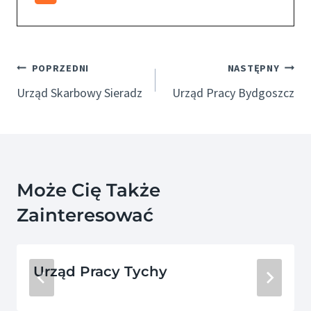
Nawigacja
POPRZEDNI
NASTĘPNY
Wpisu
Urząd Skarbowy Sieradz
Urząd Pracy Bydgoszcz
Może Cię Także
Zainteresować
Urząd Pracy Tychy