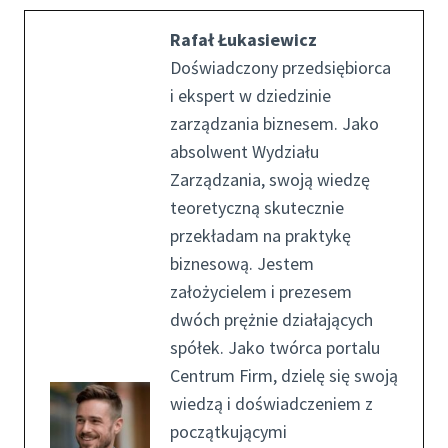
Rafał Łukasiewicz
Doświadczony przedsiębiorca
i ekspert w dziedzinie
zarządzania biznesem. Jako
absolwent Wydziału
Zarządzania, swoją wiedzę
teoretyczną skutecznie
przekładam na praktykę
biznesową. Jestem
założycielem i prezesem
dwóch prężnie działających
spółek. Jako twórca portalu
Centrum Firm, dzielę się swoją
wiedzą i doświadczeniem z
początkującymi