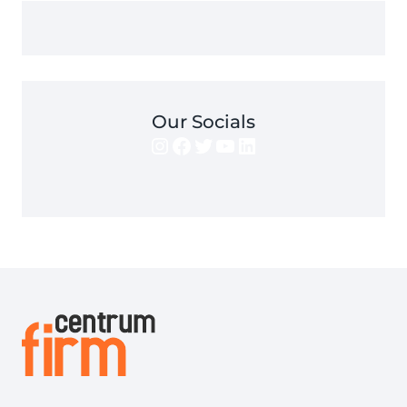
Our Socials
Instagram
Facebook
Twitter
YouTube
LinkedIn