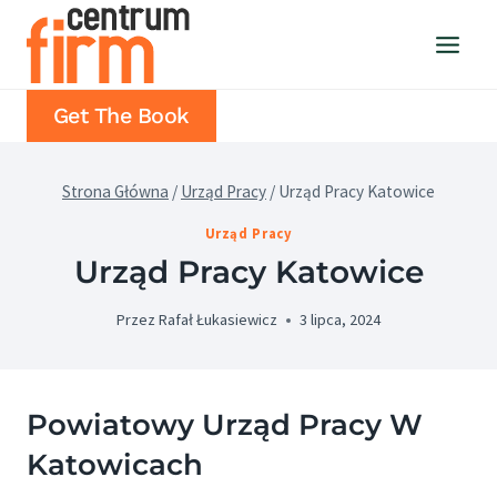
Przejdź
do
treści
Get The Book
Strona Główna
/
Urząd Pracy
/
Urząd Pracy Katowice
Urząd Pracy
Urząd Pracy Katowice
Przez
Rafał Łukasiewicz
3 lipca, 2024
Powiatowy Urząd Pracy W
Katowicach