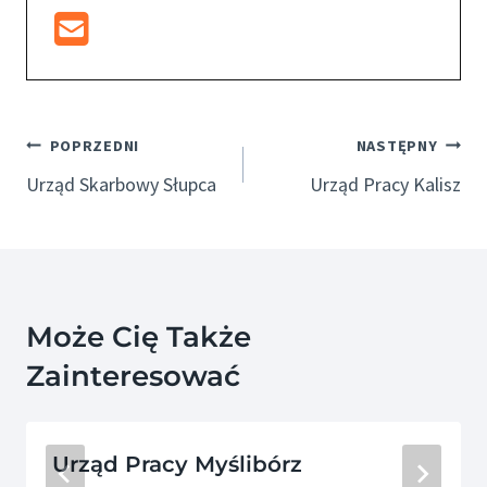
Nawigacja
POPRZEDNI
NASTĘPNY
Wpisu
Urząd Skarbowy Słupca
Urząd Pracy Kalisz
Może Cię Także
Zainteresować
Urząd Pracy Myślibórz