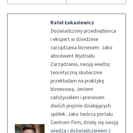
Rafał Łukasiewicz
Doświadczony przedsiębiorca
i ekspert w dziedzinie
zarządzania biznesem. Jako
absolwent Wydziału
Zarządzania, swoją wiedzę
teoretyczną skutecznie
przekładam na praktykę
biznesową. Jestem
założycielem i prezesem
dwóch prężnie działających
spółek. Jako twórca portalu
Centrum Firm, dzielę się swoją
wiedzą i doświadczeniem z