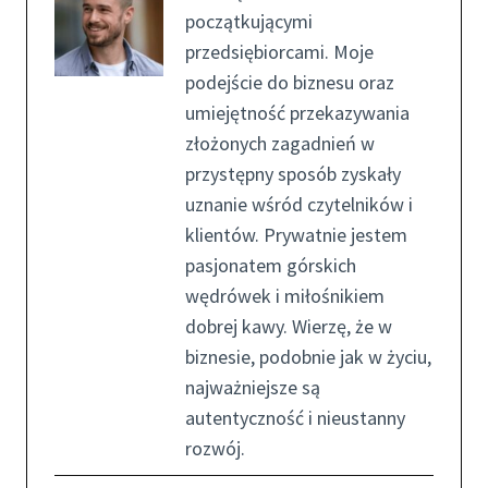
początkującymi
przedsiębiorcami. Moje
podejście do biznesu oraz
umiejętność przekazywania
złożonych zagadnień w
przystępny sposób zyskały
uznanie wśród czytelników i
klientów. Prywatnie jestem
pasjonatem górskich
wędrówek i miłośnikiem
dobrej kawy. Wierzę, że w
biznesie, podobnie jak w życiu,
najważniejsze są
autentyczność i nieustanny
rozwój.