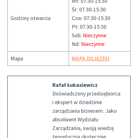
Wt: 07:30-15:30
Śr: 07:30-15:30
Godziny otwarcia
Czw: 07:30-15:30
Pt: 07:30-15:30
Sob:
Nieczynne
Nd:
Nieczynne
Mapa
MAPA DOJAZDU
Rafał Łukasiewicz
Doświadczony przedsiębiorca
i ekspert w dziedzinie
zarządzania biznesem. Jako
absolwent Wydziału
Zarządzania, swoją wiedzę
teoretyczną skutecznie