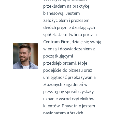
przekładam na praktykę
biznesową. Jestem
założycielem i prezesem
dwóch prężnie działających
spółek. Jako twórca portalu
Centrum Firm, dzielę się swoją
wiedzą i doświadczeniem z
początkującymi
przedsiębiorcami. Moje
podejście do biznesu oraz
umiejętność przekazywania
złożonych zagadnień w
przystępny sposób zyskały
uznanie wśród czytelników i
klientów. Prywatnie jestem
pasjonatem górskich