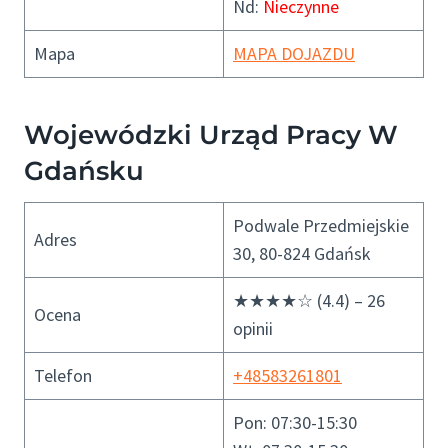
Nd:
Nieczynne
Mapa
MAPA DOJAZDU
Wojewódzki Urząd Pracy W
Gdańsku
Podwale Przedmiejskie
Adres
30, 80-824 Gdańsk
★★★★☆ (4.4) – 26
Ocena
opinii
Telefon
+48583261801
Pon: 07:30-15:30