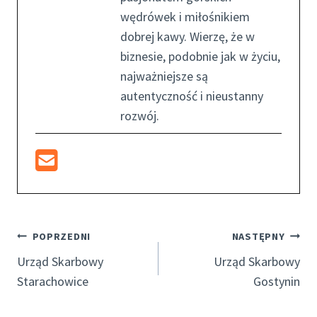
wędrówek i miłośnikiem
dobrej kawy. Wierzę, że w
biznesie, podobnie jak w życiu,
najważniejsze są
autentyczność i nieustanny
rozwój.
Nawigacja
POPRZEDNI
NASTĘPNY
Wpisu
Urząd Skarbowy
Urząd Skarbowy
Starachowice
Gostynin