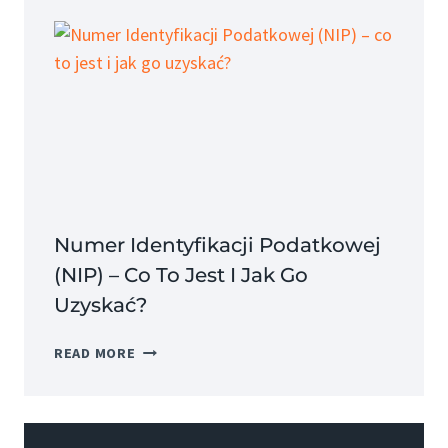
–
CO
TO
JEST
I
JAKIE
MA
ZALETY?
Numer Identyfikacji Podatkowej
(NIP) – Co To Jest I Jak Go
Uzyskać?
NUMER
READ MORE
IDENTYFIKACJI
PODATKOWEJ
(NIP)
–