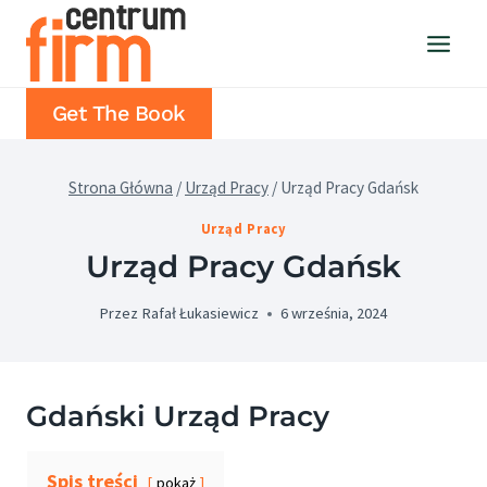
Przejdź
do
treści
Get The Book
Strona Główna
/
Urząd Pracy
/
Urząd Pracy Gdańsk
Urząd Pracy
Urząd Pracy Gdańsk
Przez
Rafał Łukasiewicz
6 września, 2024
Gdański Urząd Pracy
Spis treści
pokaż