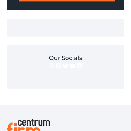
Our Socials
Instagram
Facebook
Twitter
YouTube
LinkedIn