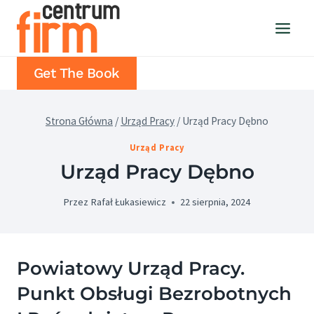
Przejdź
do
treści
Get The Book
Strona Główna
/
Urząd Pracy
/
Urząd Pracy Dębno
Urząd Pracy
Urząd Pracy Dębno
Przez
Rafał Łukasiewicz
22 sierpnia, 2024
Powiatowy Urząd Pracy.
Punkt Obsługi Bezrobotnych