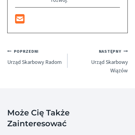
Nawigacja
POPRZEDNI
NASTĘPNY
Wpisu
Urząd Skarbowy Radom
Urząd Skarbowy
Wiązów
Może Cię Także
Zainteresować