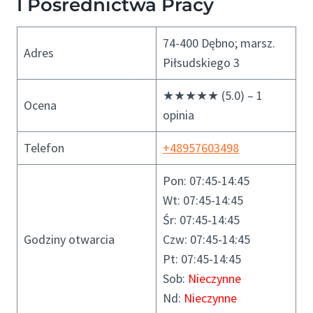
I Pośrednictwa Pracy
74-400 Dębno; marsz.
Adres
Piłsudskiego 3
★★★★★ (5.0) – 1
Ocena
opinia
Telefon
+48957603498
Pon: 07:45-14:45
Wt: 07:45-14:45
Śr: 07:45-14:45
Godziny otwarcia
Czw: 07:45-14:45
Pt: 07:45-14:45
Sob:
Nieczynne
Nd:
Nieczynne