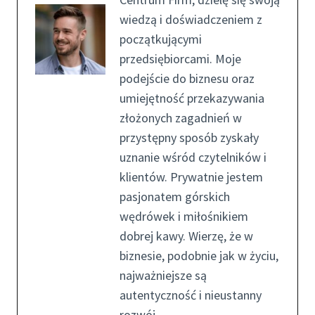
wiedzą i doświadczeniem z
początkującymi
przedsiębiorcami. Moje
podejście do biznesu oraz
umiejętność przekazywania
złożonych zagadnień w
przystępny sposób zyskały
uznanie wśród czytelników i
klientów. Prywatnie jestem
pasjonatem górskich
wędrówek i miłośnikiem
dobrej kawy. Wierzę, że w
biznesie, podobnie jak w życiu,
najważniejsze są
autentyczność i nieustanny
rozwój.