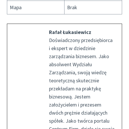
Mapa
Brak
Rafał Łukasiewicz
Doświadczony przedsiębiorca
i ekspert w dziedzinie
zarządzania biznesem. Jako
absolwent Wydziału
Zarządzania, swoją wiedzę
teoretyczną skutecznie
przekładam na praktykę
biznesową. Jestem
założycielem i prezesem
dwóch prężnie działających
spółek. Jako twórca portalu
Centrum Firm, dzielę się swoją