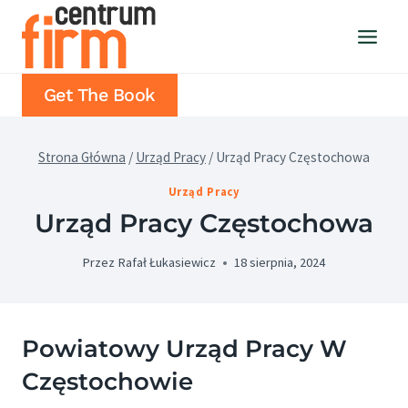
Przejdź
do
treści
Get The Book
Strona Główna
/
Urząd Pracy
/
Urząd Pracy Częstochowa
Urząd Pracy
Urząd Pracy Częstochowa
Przez
Rafał Łukasiewicz
18 sierpnia, 2024
Powiatowy Urząd Pracy W
Częstochowie