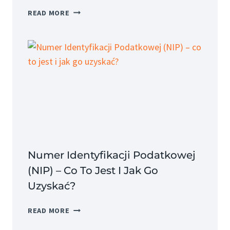
LEASING
READ MORE
OPERACYJNY
–
CO
TO
JEST
I
JAKIE
MA
ZALETY?
Numer Identyfikacji Podatkowej
(NIP) – Co To Jest I Jak Go
Uzyskać?
NUMER
READ MORE
IDENTYFIKACJI