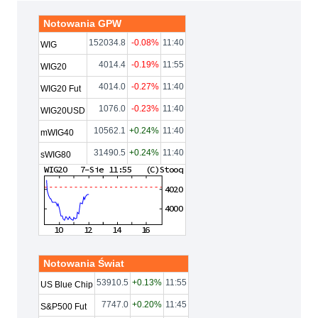
Notowania GPW
152034.8
-0.08%
11:40
WIG
4014.4
-0.19%
11:55
WIG20
4014.0
-0.27%
11:40
WIG20 Fut
1076.0
-0.23%
11:40
WIG20USD
10562.1
+0.24%
11:40
mWIG40
31490.5
+0.24%
11:40
sWIG80
Notowania Świat
53910.5
+0.13%
11:55
US Blue Chip
7747.0
+0.20%
11:45
S&P500 Fut