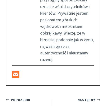
uznanie wśród czytelników i
klientów. Prywatnie jestem
pasjonatem górskich
wędrówek i miłośnikiem
dobrej kawy. Wierzę, że w
biznesie, podobnie jak w życiu,
najważniejsze są
autentyczność i nieustanny
rozwój.
Nawigacja
POPRZEDNI
NASTĘPNY