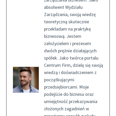
absolwent Wydziału
Zarządzania, swoją wiedzę
teoretyczną skutecznie
przekładam na praktykę
biznesową. Jestem
założycielem i prezesem
dwóch prężnie działających
spółek. Jako twórca portalu
Centrum Firm, dzielę się swoją
wiedzą i doświadczeniem z
początkującymi
przedsiębiorcami. Moje
podejście do biznesu oraz
umiejętność przekazywania
złożonych zagadnień w
przystępny sposób zyskały