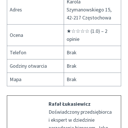
Karola
Adres
Szymanowskiego 15,
42-217 Częstochowa
★☆☆☆☆ (1.0) – 2
Ocena
opinie
Telefon
Brak
Godziny otwarcia
Brak
Mapa
Brak
Rafał Łukasiewicz
Doświadczony przedsiębiorca
i ekspert w dziedzinie
zarządzania biznesem. Jako