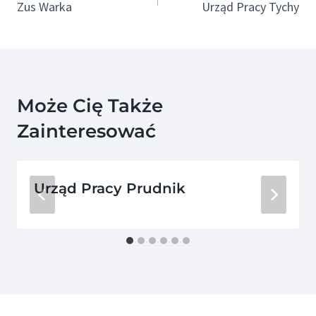
Wpisu
Zus Warka
Urząd Pracy Tychy
Może Cię Także
Zainteresować
Urząd Pracy Prudnik