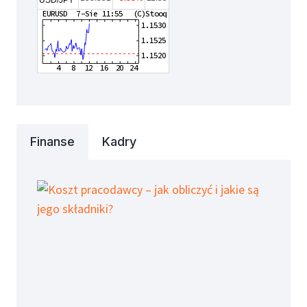
USD/JPY
Finanse
Kadry