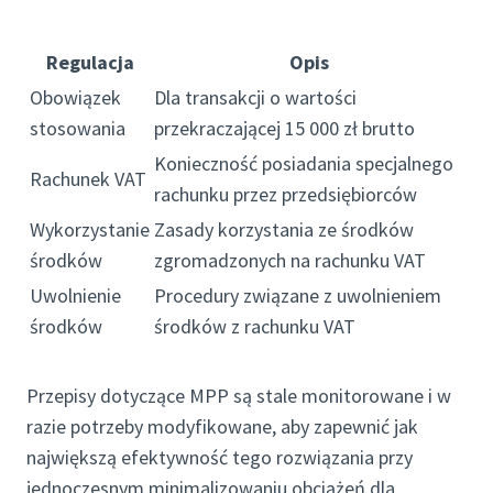
Regulacja
Opis
Obowiązek
Dla transakcji o wartości
stosowania
przekraczającej 15 000 zł brutto
Konieczność posiadania specjalnego
Rachunek VAT
rachunku przez przedsiębiorców
Wykorzystanie
Zasady korzystania ze środków
środków
zgromadzonych na rachunku VAT
Uwolnienie
Procedury związane z uwolnieniem
środków
środków z rachunku VAT
Przepisy dotyczące MPP są stale monitorowane i w
razie potrzeby modyfikowane, aby zapewnić jak
największą efektywność tego rozwiązania przy
jednoczesnym minimalizowaniu obciążeń dla