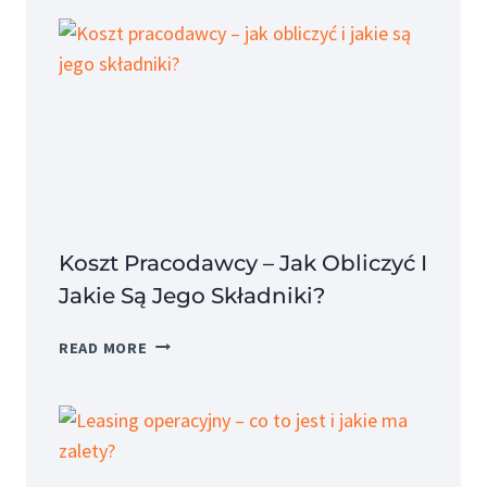
Koszt Pracodawcy – Jak Obliczyć I
Jakie Są Jego Składniki?
KOSZT
READ MORE
PRACODAWCY
–
JAK
OBLICZYĆ
I