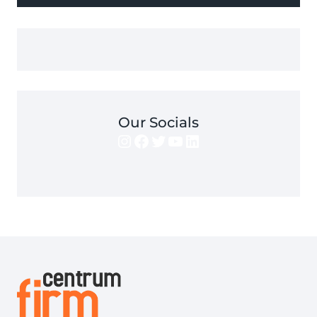
Our Socials
Instagram
Facebook
Twitter
YouTube
LinkedIn