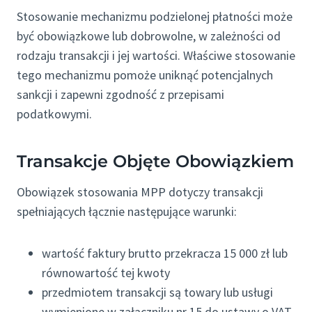
Stosowanie mechanizmu podzielonej płatności może
być obowiązkowe lub dobrowolne, w zależności od
rodzaju transakcji i jej wartości. Właściwe stosowanie
tego mechanizmu pomoże uniknąć potencjalnych
sankcji i zapewni zgodność z przepisami
podatkowymi.
Transakcje Objęte Obowiązkiem
Obowiązek stosowania MPP dotyczy transakcji
spełniających łącznie następujące warunki:
wartość faktury brutto przekracza 15 000 zł lub
równowartość tej kwoty
przedmiotem transakcji są towary lub usługi
wymienione w załączniku nr 15 do ustawy o VAT