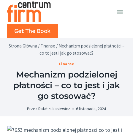
Przejdź
do
treści
Get The Book
Strona Główna
/
Finanse
/
Mechanizm podzielonej płatności –
co to jest i jak go stosować?
Finanse
Mechanizm podzielonej
płatności – co to jest i jak
go stosować?
Przez
Rafał Łukasiewicz
6 listopada, 2024