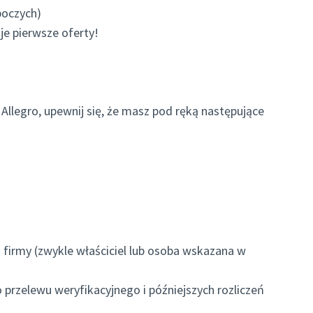
boczych)
je pierwsze oferty!
llegro, upewnij się, że masz pod ręką następujące
firmy (zwykle właściciel lub osoba wskazana w
 przelewu weryfikacyjnego i późniejszych rozliczeń