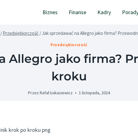
Biznes
Finanse
Kadry
Porad
/
Przedsiębiorczość
/
Jak sprzedawać na Allegro jako firma? Przewodni
Przedsiębiorczość
 Allegro jako firma? 
kroku
Przez
Rafał Łukasiewicz
1 listopada, 2024