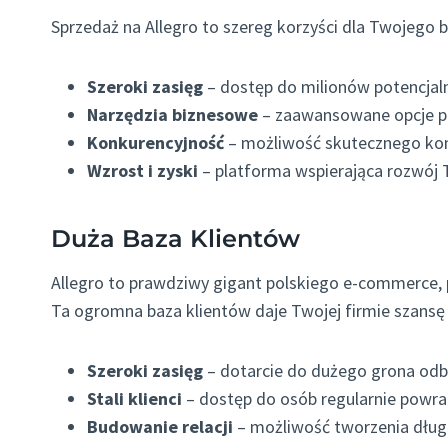
Sprzedaż na Allegro to szereg korzyści dla Twojego b
Szeroki zasięg
– dostęp do milionów potencjal
Narzędzia biznesowe
– zaawansowane opcje pr
Konkurencyjność
– możliwość skutecznego ko
Wzrost i zyski
– platforma wspierająca rozwój 
Duża Baza Klientów
Allegro to prawdziwy gigant polskiego e-commerce, 
Ta ogromna baza klientów daje Twojej firmie szansę 
Szeroki zasięg
– dotarcie do dużego grona od
Stali klienci
– dostęp do osób regularnie powra
Budowanie relacji
– możliwość tworzenia długo