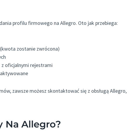
ania profilu firmowego na Allegro. Oto jak przebiega:
 (kwota zostanie zwrócona)
ych
z oficjalnymi rejestrami
e aktywowane
lemów, zawsze możesz skontaktować się z obsługą Allegro,
 Na Allegro?