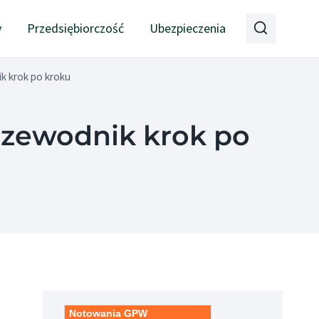
y
Przedsiębiorczość
Ubezpieczenia
k krok po kroku
Przewodnik krok po
Notowania GPW