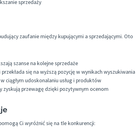
ększanie sprzedaży
 budujący zaufanie między kupującymi a sprzedającymi. Oto
szają szanse na kolejne sprzedaże
i przekłada się na wyższą pozycję w wynikach wyszukiwania
 w ciągłym udoskonalaniu usług i produktów
cy zyskują przewagę dzięki pozytywnym ocenom
je
pomogą Ci wyróżnić się na tle konkurencji: