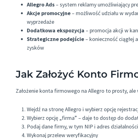
Allegro Ads
– system reklamy umożliwiający pre
Akcje promocyjne
– możliwość udziału w wydar
wyprzedaże
Dodatkowa ekspozycja
– promocja akcji w ka
Strategiczne podejście
– konieczność ciągłej a
zysków
Jak Założyć Konto Firm
Założenie konta firmowego na Allegro to prosty, ale
Wejdź na stronę Allegro i wybierz opcję rejestrac
Wybierz opcję „firma” – daje to dostęp do dodatk
Podaj dane firmy, w tym NIP i adres działalności
Wykonaj przelew weryfikacyjny