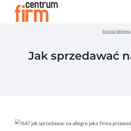
Przejdź
do
treści
Strona Główna
Jak sprzedawać na