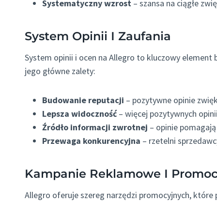
Systematyczny wzrost
– szansa na ciągłe zwi
System Opinii I Zaufania
System opinii i ocen na Allegro to kluczowy element
jego główne zalety:
Budowanie reputacji
– pozytywne opinie zwięk
Lepsza widoczność
– więcej pozytywnych opini
Źródło informacji zwrotnej
– opinie pomagają
Przewaga konkurencyjna
– rzetelni sprzedaw
Kampanie Reklamowe I Promoc
Allegro oferuje szereg narzędzi promocyjnych, które 