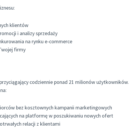
iznesu:
nych klientów
omocji i analizy sprzedaży
nkurowania na rynku e-commerce
Twojej firmy
przyciągający codziennie ponad 21 milionów użytkowników.
na:
biorców bez kosztownych kampanii marketingowych
cających na platformę w poszukiwaniu nowych ofert
trwałych relacji z klientami