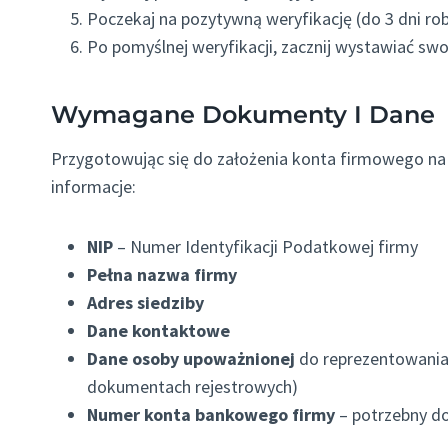
Poczekaj na pozytywną weryfikację (do 3 dni ro
Po pomyślnej weryfikacji, zacznij wystawiać swo
Wymagane Dokumenty I Dane
Przygotowując się do założenia konta firmowego na A
informacje:
NIP
– Numer Identyfikacji Podatkowej firmy
Pełna nazwa firmy
Adres siedziby
Dane kontaktowe
Dane osoby upoważnionej
do reprezentowania 
dokumentach rejestrowych)
Numer konta bankowego firmy
– potrzebny do